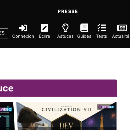
PRESSE
ES
Connexion
Écrire
Astuces
Guides
Tests
Actualité
uce