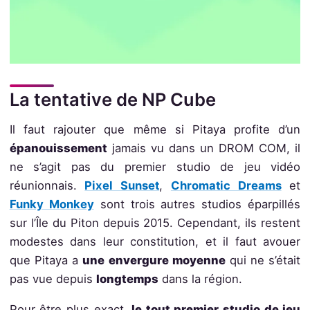
La tentative de NP Cube
Il faut rajouter que même si Pitaya profite d’un
épanouissement
jamais vu dans un DROM COM, il
ne s’agit pas du premier studio de jeu vidéo
réunionnais.
Pixel Sunset
,
Chromatic Dreams
et
Funky Monkey
sont trois autres studios éparpillés
sur l’Île du Piton depuis 2015. Cependant, ils restent
modestes dans leur constitution, et il faut avouer
que Pitaya a
une envergure moyenne
qui ne s’était
pas vue depuis
longtemps
dans la région.
Pour être plus exact,
le tout premier studio de jeu