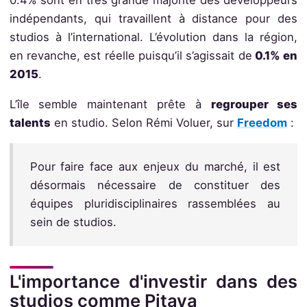
0.4% sont en très grande majorité des développeurs
indépendants, qui travaillent à distance pour des
studios à l’international. L’évolution dans la région,
en revanche, est réelle puisqu’il s’agissait de
0.1% en
2015
.
L’île semble maintenant prête à
regrouper ses
talents
en studio. Selon Rémi Voluer, sur
Freedom
:
Pour faire face aux enjeux du marché, il est
désormais nécessaire de constituer des
équipes pluridisciplinaires rassemblées au
sein de studios.
L'importance d'investir dans des
studios comme Pitaya