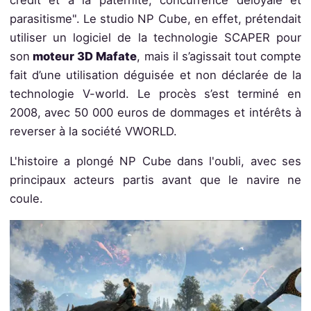
parasitisme". Le studio NP Cube, en effet, prétendait
utiliser un logiciel de la technologie SCAPER pour
son
moteur 3D Mafate
, mais il s’agissait tout compte
fait d’une utilisation déguisée et non déclarée de la
technologie V-world. Le procès s’est terminé en
2008, avec 50 000 euros de dommages et intérêts à
reverser à la société VWORLD.
L'histoire a plongé NP Cube dans l'oubli, avec ses
principaux acteurs partis avant que le navire ne
coule.