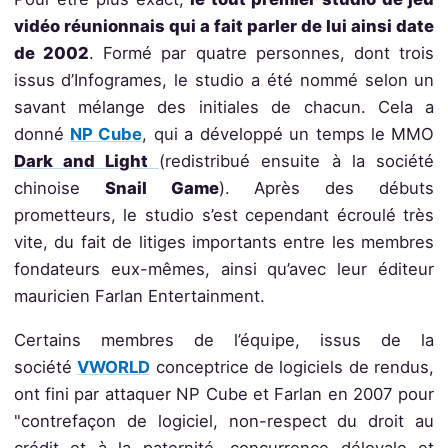
vidéo réunionnais qui a fait parler de lui ainsi date
de 2002
. Formé par quatre personnes, dont trois
issus d’Infogrames, le studio a été nommé selon un
savant mélange des initiales de chacun. Cela a
donné
NP Cube
, qui a développé un temps le MMO
Dark and Light
(redistribué ensuite à la société
chinoise
Snail Game
). Après des débuts
prometteurs, le studio s’est cependant écroulé très
vite, du fait de litiges importants entre les membres
fondateurs eux-mêmes, ainsi qu’avec leur éditeur
mauricien Farlan Entertainment.
Certains membres de l’équipe, issus de la
société
VWORLD
conceptrice de logiciels de rendus,
ont fini par attaquer NP Cube et Farlan en 2007 pour
"contrefaçon de logiciel, non-respect du droit au
crédit et à la paternité, concurrence déloyale et