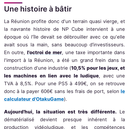
Une histoire à bâtir
La Réunion profite donc d'un terrain quasi vierge, et
la navrante histoire de NP Cube intervient à une
époque où l'île devait se débrouiller avec ce qu'elle
avait sous la main, sans beaucoup d’investisseurs.
En outre,
l'octroi de mer
, une taxe importante dans
l'import à la Réunion, a été un grand frein dans la
construction d'une industrie (
10,5% pour les jeux, et
les machines en lien avec le ludique
, avec une
TVA à 8,5%. Pour une PS5 à 499€, on se retrouve
donc à la payer 606€ sans les frais de port, selon
le
calculateur d'OtakuGame
).
Aujourd'hui, la situation est très différente.
Le
dématérialisé devient presque inhérent à la
production vidéoludique, et les compétences