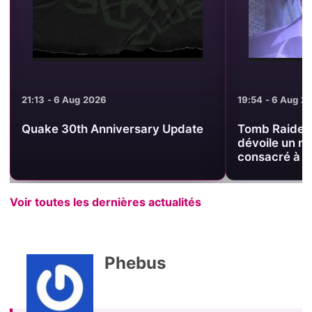
19:54 - 6 Aug 2026
19:44 - 6 Aug 2
Tomb Raider King : Crunchyroll
Tomb Raider 
dévoile un nouveau visuel
relique au c
consacré à une relique
officiel
Voir toutes les dernières actualités
Phebus