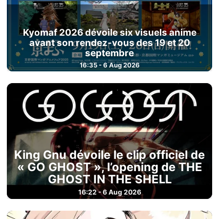
Kyomaf 2026 dévoile six visuels anime
avant son rendez-vous des 19 et 20
septembre
16:35 - 6 Aug 2026
King Gnu dévoile le clip officiel de
« GO GHOST », l’opening de THE
GHOST IN THE SHELL
16:22 - 6 Aug 2026