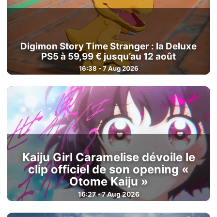
Digimon Story Time Stranger : la Deluxe
PS5 à 59,99 € jusqu’au 12 août
16:38 - 7 Aug 2026
Kaiju Girl Caramelise dévoile le
clip officiel de son opening «
Otome Kaiju »
16:27 - 7 Aug 2026