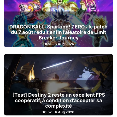
DRAGON BALL: Sparking! ZERO : le patch
du 7 août réduit enfin l’aléatoire de Limit
Breaker Journey
11:23 - 6 Aug 2026
[Test] Destiny 2 reste un excellent FPS
coopératif, à condition d’accepter sa
complexité
10:57 - 6 Aug 2026