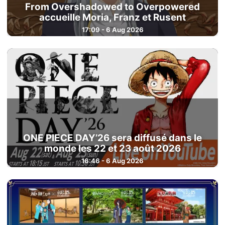
From Overshadowed to Overpowered
accueille Moria, Franz et Rusent
17:09 - 6 Aug 2026
ONE PIECE DAY’26 sera diffusé dans le
monde les 22 et 23 août 2026
16:46 - 6 Aug 2026