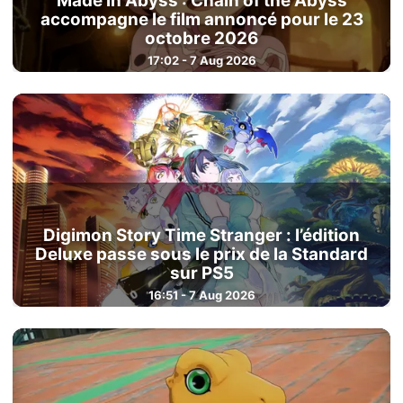
Made in Abyss : Chain of the Abyss
accompagne le film annoncé pour le 23
octobre 2026
17:02 - 7 Aug 2026
Digimon Story Time Stranger : l’édition
Deluxe passe sous le prix de la Standard
sur PS5
16:51 - 7 Aug 2026