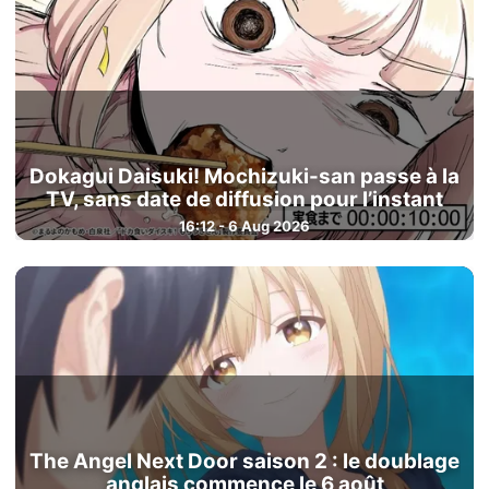
Dokagui Daisuki! Mochizuki-san passe à la
TV, sans date de diffusion pour l’instant
16:12 - 6 Aug 2026
The Angel Next Door saison 2 : le doublage
anglais commence le 6 août