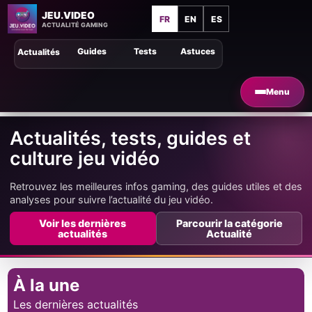
JEU.VIDEO
FR
EN
ES
ACTUALITÉ GAMING
Guides
Tests
Astuces
Actualités
Menu
Actualités, tests, guides et
culture jeu vidéo
Retrouvez les meilleures infos gaming, des guides utiles et des
analyses pour suivre l’actualité du jeu vidéo.
Voir les dernières
Parcourir la catégorie
actualités
Actualité
À la une
Les dernières actualités