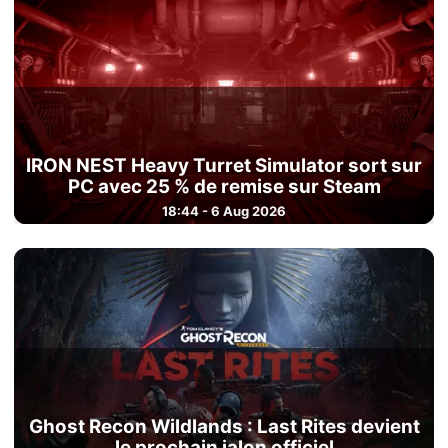
IRON NEST Heavy Turret Simulator sort sur
PC avec 25 % de remise sur Steam
18:44 - 6 Aug 2026
Ghost Recon Wildlands : Last Rites devient
le prochain jalon officiel