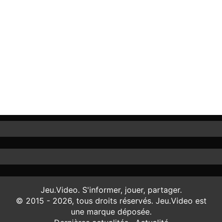
Jeu.Video. S'informer, jouer, partager.
© 2015 - 2026, tous droits réservés. Jeu.Video est
une marque déposée.