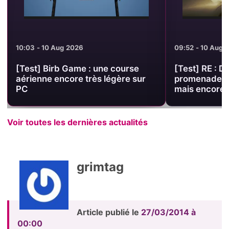
09:52 - 10 Aug 2026
09:46 - 10 Aug 
[Test] RE : DREAM : une
Link Click sa
promenade onirique gratuite,
génériques av
mais encore difficile à cerner
Voir toutes les dernières actualités
grimtag
Article publié le
27/03/2014 à
00:00