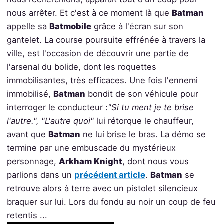
nous arrêter. Et c'est à ce moment là que
Batman
appelle sa
Batmobile
grâce à l'écran sur son
gantelet. La course poursuite effrénée à travers la
ville, est l'occasion de découvrir une partie de
l'arsenal du bolide, dont les roquettes
immobilisantes, très efficaces. Une fois l'ennemi
immobilisé,
Batman
bondit de son véhicule pour
interroger le conducteur :
"Si tu ment je te brise
l'autre.", "L'autre quoi"
lui rétorque le chauffeur,
avant que
Batman
ne lui brise le bras. La démo se
termine par une embuscade du mystérieux
personnage,
Arkham Knight
, dont nous vous
parlions dans un
précédent article
.
Batman
se
retrouve alors à terre avec un pistolet silencieux
braquer sur lui. Lors du fondu au noir un coup de feu
retentis ...