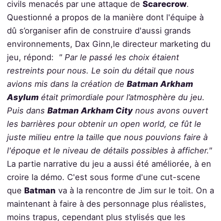
civils menacés par une attaque de
Scarecrow
.
Questionné a propos de la manière dont l'équipe à
dû s’organiser afin de construire d'aussi grands
environnements, Dax Ginn,le directeur
marketing du
jeu, répond:
" Par le passé les choix étaient
restreints pour nous. Le soin du détail que nous
avions mis dans la création de
Batman Arkham
Asylum
était primordiale pour l’atmosphère du jeu.
Puis dans
Batman Arkham City
nous avons ouvert
les barrières pour obtenir un open world, ce fût le
juste milieu entre la taille que nous pouvions faire à
l'époque et le niveau de détails possibles à afficher."
La partie narrative du jeu a aussi été améliorée, à en
croire la démo. C'est sous forme d'une cut-scene
que
Batman
va à la rencontre de Jim sur le toit. On a
maintenant à faire à des personnage plus réalistes,
moins trapus, cependant plus stylisés que les