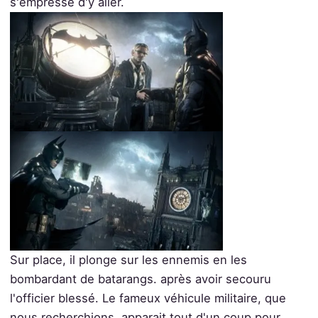
s'empresse d'y aller.
Sur place, il plonge sur les ennemis en les
bombardant de batarangs. après avoir secouru
l'officier blessé. Le fameux véhicule militaire, que
nous recherchions, apparait tout d'un coup pour