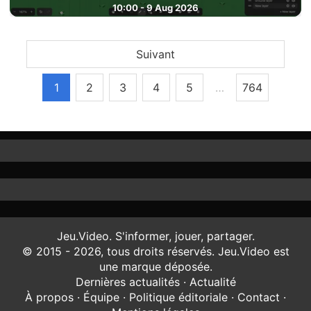
10:00 - 9 Aug 2026
Suivant
1
2
3
4
5
…
764
Jeu.Video. S'informer, jouer, partager.
© 2015 - 2026, tous droits réservés. Jeu.Video est
une marque déposée.
Dernières actualités
·
Actualité
À propos
·
Équipe
·
Politique éditoriale
·
Contact
·