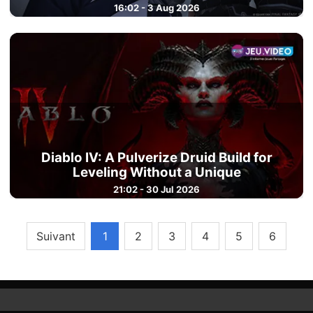
16:02 - 3 Aug 2026
Diablo IV: A Pulverize Druid Build for
Leveling Without a Unique
21:02 - 30 Jul 2026
Suivant
1
2
3
4
5
6