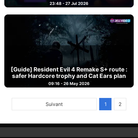
23:48 - 27 Jul 2026
[Guide] Resident Evil 4 Remake S+ route :
safer Hardcore trophy and Cat Ears plan
09:16 - 26 May 2026
Suivant
1
2