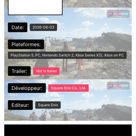
Date:
2026-06-03
Plateformes:
PlayStation 5, PC, Nintendo Switch 2, Xbox Series X|S, Xbox on PC
Trailer:
Voir le trailer
Développeur:
Square Enix Co., Ltd.
Editeur:
Square Enix