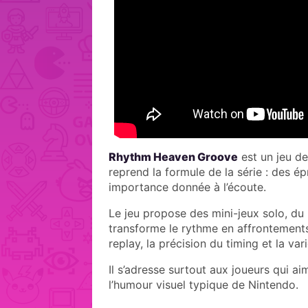
Rhythm Heaven Groove
est un jeu de
reprend la formule de la série : des 
importance donnée à l’écoute.
Le jeu propose des mini-jeux solo, du 
transforme le rythme en affrontements
replay, la précision du timing et la var
Il s’adresse surtout aux joueurs qui ai
l’humour visuel typique de Nintendo.