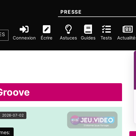
PRESSE
ES
Connexion
Écrire
Astuces
Guides
Tests
Actualité
Groove
2026-07-02
rmes: