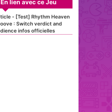
En lien avec ce Jeu
ticle - [Test] Rhythm Heaven
oove : Switch verdict and
dience infos officielles