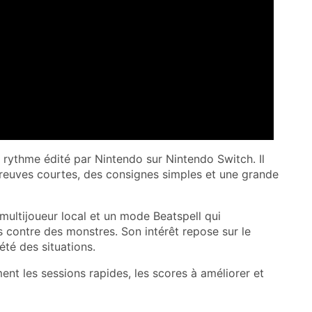
 rythme édité par Nintendo sur Nintendo Switch. Il
épreuves courtes, des consignes simples et une grande
multijoueur local et un mode Beatspell qui
 contre des monstres. Son intérêt repose sur le
iété des situations.
ment les sessions rapides, les scores à améliorer et