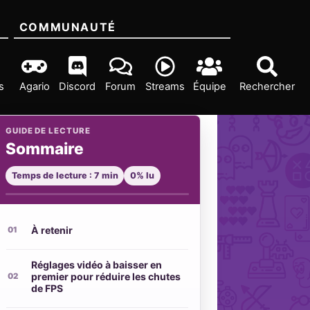
COMMUNAUTÉ
s
Agario
Discord
Forum
Streams
Équipe
Rechercher
GUIDE DE LECTURE
Sommaire
Temps de lecture : 7 min
0% lu
À retenir
Réglages vidéo à baisser en
premier pour réduire les chutes
de FPS