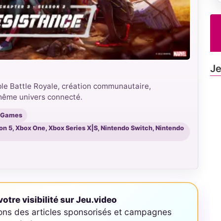
Je
le Battle Royale, création communautaire,
même univers connecté.
c Games
ion 5, Xbox One, Xbox Series X|S, Nintendo Switch, Nintendo
otre visibilité sur Jeu.video
ons des articles sponsorisés et campagnes