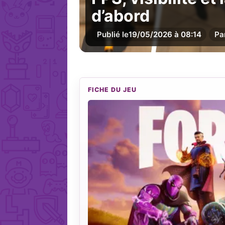
d’abord
Publié le
19/05/2026 à 08:14
Pa
FICHE DU JEU