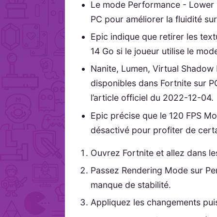
Le mode Performance - Lower Gr
PC pour améliorer la fluidité su
Epic indique que retirer les te
14 Go si le joueur utilise le mo
Nanite, Lumen, Virtual Shadow
disponibles dans Fortnite sur 
l’article officiel du 2022-12-04.
Epic précise que le 120 FPS Mo
désactivé pour profiter de cert
Ouvrez Fortnite et allez dans l
Passez Rendering Mode sur Perf
manque de stabilité.
Appliquez les changements puis