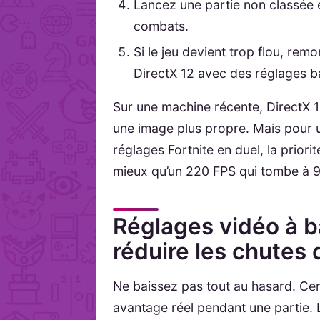
Lancez une partie non classée 
combats.
Si le jeu devient trop flou, rem
DirectX 12 avec des réglages b
Sur une machine récente, DirectX 12
une image plus propre. Mais pour u
réglages Fortnite en duel, la priori
mieux qu’un 220 FPS qui tombe à 
Réglages vidéo à b
réduire les chutes
Ne baissez pas tout au hasard. Ce
avantage réel pendant une partie. L