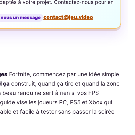
aptés à votre projet. Contactez-nous pour en
contact@jeu.video
-nous un message
ges
Fortnite, commencez par une idée simple
d ça
construit, quand ça tire et quand la zone
 beau rendu ne sert à rien si vos FPS
 guide vise les joueurs PC, PS5 et Xbox qui
ble et facile à tester sans passer la soirée