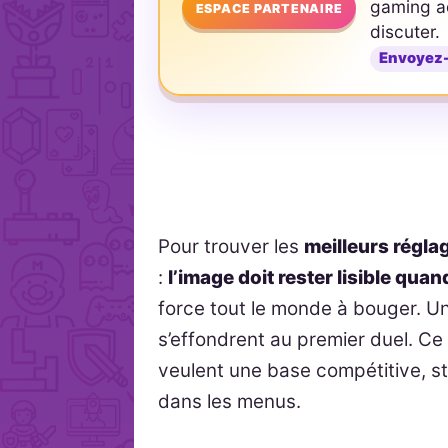
gaming ad
ESPACE PARTENAIRE
discuter.
Envoyez
Pour trouver les
meilleurs régla
:
l’image doit rester lisible quan
force tout le monde à bouger. Un
s’effondrent au premier duel. Ce
veulent une base compétitive, sta
dans les menus.