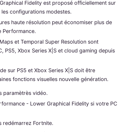
aphical Fidelity est proposé officiellement sur
r les configurations modestes.
xtures haute résolution peut économiser plus de
de Performance.
 Maps et Temporal Super Resolution sont
PC, PS5, Xbox Series X|S et cloud gaming depuis
de sur PS5 et Xbox Series X|S doit être
aines fonctions visuelles nouvelle génération.
es paramètrès vidéo.
ormance - Lower Graphical Fidelity si votre PC
 redémarrez Fortnite.