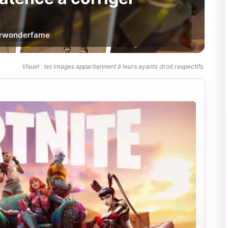
r
wonderfame
Visuel : les images appartiennent à leurs ayants droit respectifs.