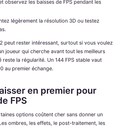
et observez les baisses de FPS pendant les
ontez légèrement la résolution 3D ou testez
as.
 peut rester intéressant, surtout si vous voulez
n joueur qui cherche avant tout les meilleurs
té reste la régularité. Un 144 FPS stable vaut
90 au premier échange.
aisser en premier pour
 de FPS
rtaines options coûtent cher sans donner un
es ombres, les effets, le post-traitement, les