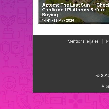
Aztecs: The Last Sun — Chec
Confirmed Platforms Before
Buying
14:41 - 19 May 2026
Mentions légales
Po
© 2015
À p