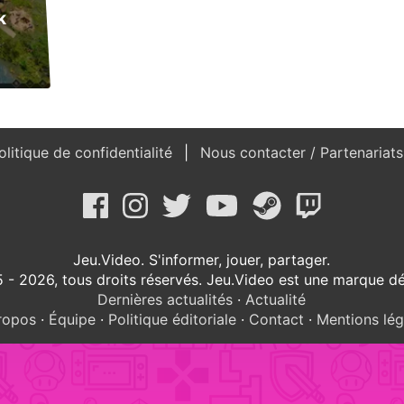
k
litique de confidentialité
Nous contacter / Partenariat
Jeu.Video. S'informer, jouer, partager.
 - 2026, tous droits réservés. Jeu.Video est une marque d
Dernières actualités
·
Actualité
ropos
·
Équipe
·
Politique éditoriale
·
Contact
·
Mentions lég