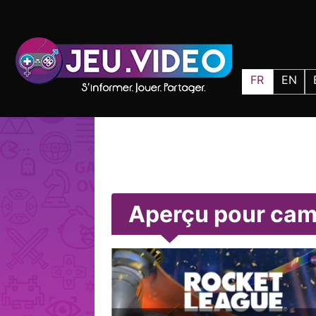
FR
EN
Aperçu pour ca