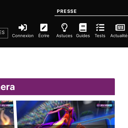
PRESSE
ES
Connexion
Écrire
Astuces
Guides
Tests
Actualité
mera