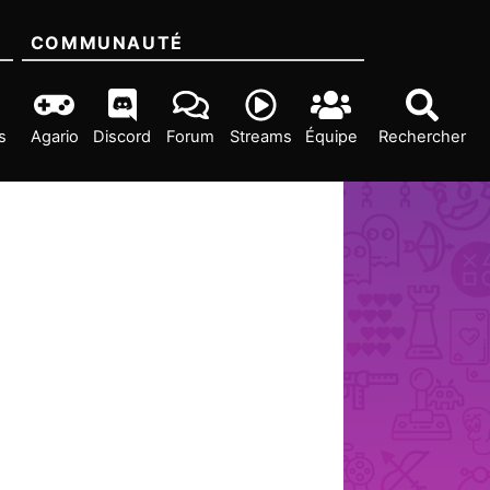
COMMUNAUTÉ
s
Agario
Discord
Forum
Streams
Équipe
Rechercher