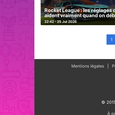
Rocket League : les réglages 
aident vraiment quand on dé
22:42 - 25 Jul 2026
1
Mentions légales
Po
© 2015
À p