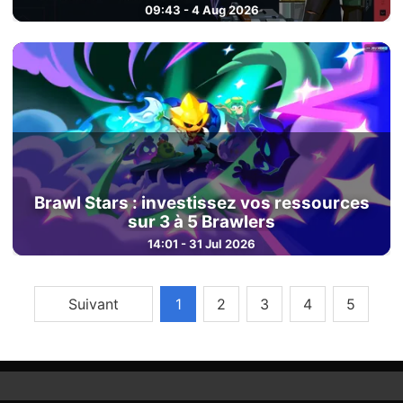
09:43 - 4 Aug 2026
Brawl Stars : investissez vos ressources
sur 3 à 5 Brawlers
14:01 - 31 Jul 2026
Suivant
1
2
3
4
5