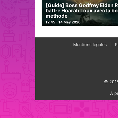
[Guide] Boss Godfrey Elden R
battre Hoarah Loux avec la b
méthode
12:45 - 14 May 2026
Mentions légales
Po
© 2015
À p