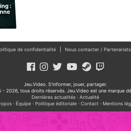
ing :
onne
litique de confidentialité
Nous contacter / Partenariat
Jeu.Video. S'informer, jouer, partager.
 - 2026, tous droits réservés. Jeu.Video est une marque d
Dernières actualités
·
Actualité
ropos
·
Équipe
·
Politique éditoriale
·
Contact
·
Mentions lég