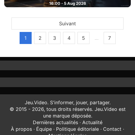
16:00 - 5 Aug 2026
Suivant
1
2
3
4
5
…
7
Jeu.Video. S'informer, jouer, partager.
© 2015 - 2026, tous droits réservés. Jeu.Video est
une marque déposée.
Dernières actualités
·
Actualité
À propos
·
Équipe
·
Politique éditoriale
·
Contact
·