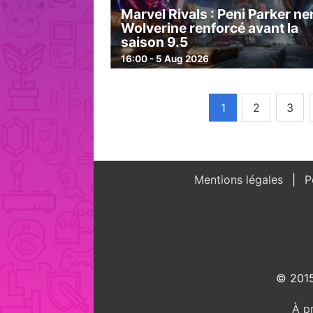
Marvel Rivals : Peni Parker ne
Wolverine renforcé avant la
saison 9.5
16:00 - 5 Aug 2026
1
2
3
Mentions légales
Po
© 2015
À p