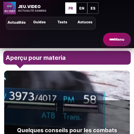
JEU.VIDEO
FR
EN
ES
ACTUALITÉ GAMING
Guides
Tests
Astuces
Actualités
Menu
Aperçu pour materia
Quelques conseils pour les combats