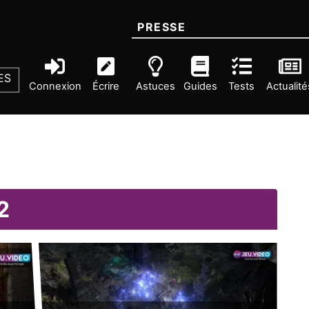
PRESSE
ES
Connexion
Écrire
Astuces
Guides
Tests
Actualité
2