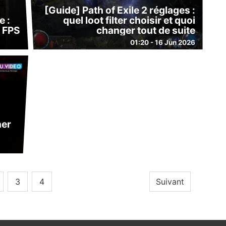
[Guide] Path of Exile 2 réglages :
e :
quel loot filter choisir et quoi
0 FPS
changer tout de suite
01:20 - 16 Jun 2026
ner
3
4
Suivant