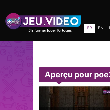
FR
EN
Aperçu pour poe