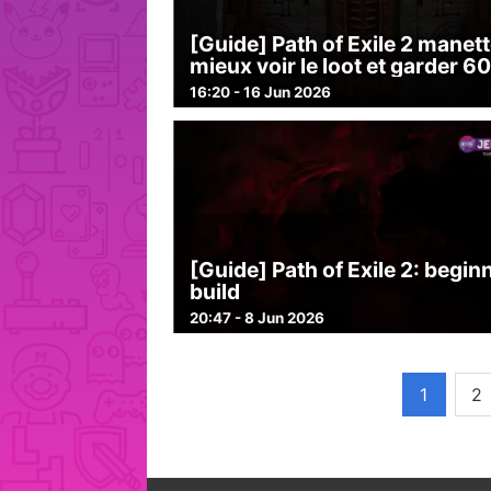
[Guide] Path of Exile 2 manett
mieux voir le loot et garder 6
16:20 - 16 Jun 2026
[Guide] Path of Exile 2: begin
build
20:47 - 8 Jun 2026
1
2