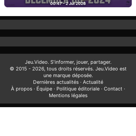
00:47 - 2 Jul 2026
Jeu.Video. S'informer, jouer, partager.
© 2015 - 2026, tous droits réservés. Jeu.Video est
une marque déposée.
Dernières actualités
·
Actualité
À propos
·
Équipe
·
Politique éditoriale
·
Contact
·
Mentions légales