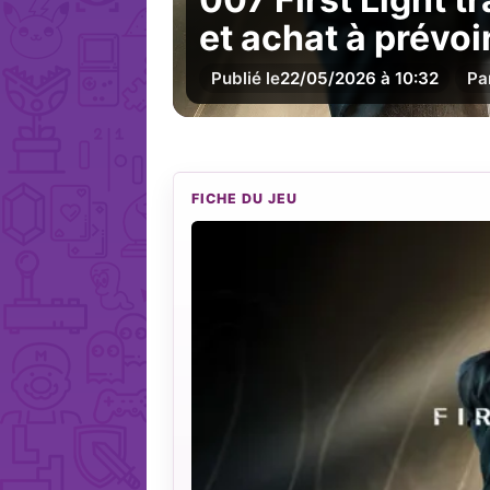
et achat à prévoi
Publié le
22/05/2026 à 10:32
Pa
FICHE DU JEU