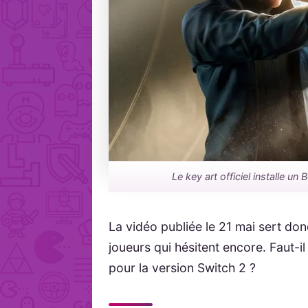
Le key art officiel installe u
La vidéo publiée le 21 mai sert donc
joueurs qui hésitent encore. Faut-i
pour la version Switch 2 ?