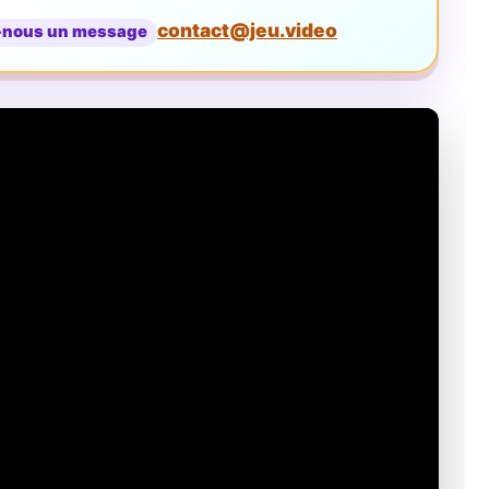
contact@jeu.video
-nous un message