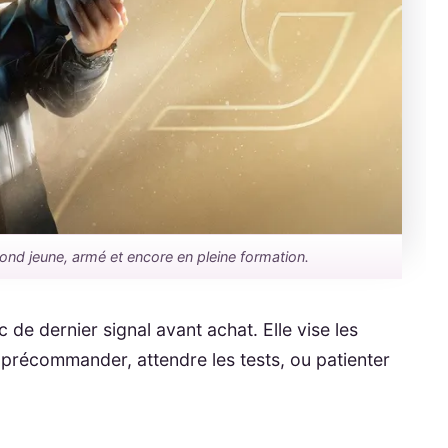
n Bond jeune, armé et encore en pleine formation.
 de dernier signal avant achat. Elle vise les
l précommander, attendre les tests, ou patienter