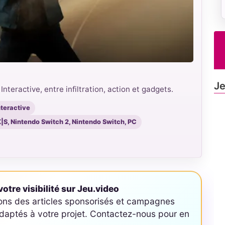
Je
nteractive, entre infiltration, action et gadgets.
nteractive
X|S, Nintendo Switch 2, Nintendo Switch, PC
otre visibilité sur Jeu.video
ons des articles sponsorisés et campagnes
aptés à votre projet. Contactez-nous pour en