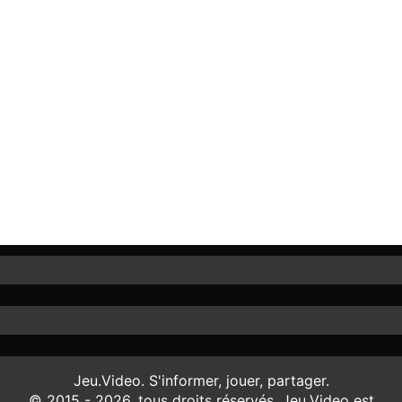
Jeu.Video. S'informer, jouer, partager.
© 2015 - 2026, tous droits réservés. Jeu.Video est