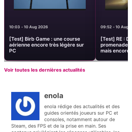
10:03 - 10 Aug 2026
09:52 - 10 Aug 
[Test] Birb Game : une course
[Test] RE : 
aérienne encore très légère sur
promenade on
PC
mais encore d
Voir toutes les dernières actualités
enola
enola rédige des actualités et des
guides orientés joueurs sur PC et
consoles, notamment autour de
Steam, des FPS et de la prise en main. Ses