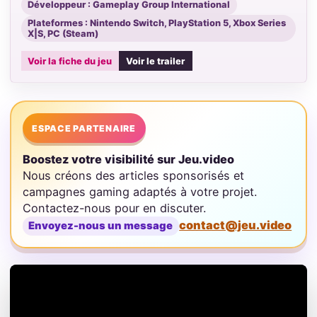
Développeur : Gameplay Group International
Plateformes : Nintendo Switch, PlayStation 5, Xbox Series
X|S, PC (Steam)
Voir la fiche du jeu
Voir le trailer
ESPACE PARTENAIRE
Boostez votre visibilité sur Jeu.video
Nous créons des articles sponsorisés et
campagnes gaming adaptés à votre projet.
Contactez-nous pour en discuter.
contact@jeu.video
Envoyez-nous un message