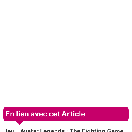
En lien avec cet Article
Jeu - Avatar Legends : The Fighting Game