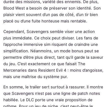
durée des missions, variété des ennemis. De plus,
Blood West a besoin de préserver son identité. Son
plaisir vient souvent d’un pas de côté, d’un tir bien
placé ou d’une fuite honteuse mais rentable.
Cependant, Scavengers semble viser une action
plus immédiate. Ce choix peut diviser. Les fans de
l’approche immersive sim risquent de craindre une
simplification. Néanmoins, un mode bonus peut se
permettre d’être plus direct, tant qu’il garde la saveur
du jeu. C’est exactement ce que faisait The
Mercenaries dans Resident Evil 4 : moins d’angoisse,
mais une maîtrise du système pur.
En somme, le trailer sert surtout à rassurer. Il montre
que Scavengers n’est pas une ligne de patch notes
habillée. Le DLC porte une vraie proposition de
rythme. Pour un jeu de niche, c’est peut-être le