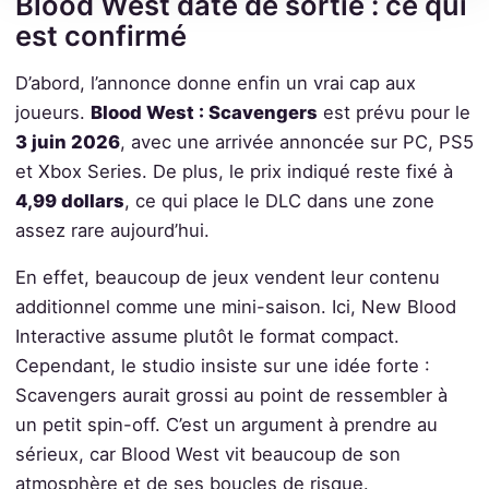
Blood West date de sortie : ce qui
est confirmé
D’abord, l’annonce donne enfin un vrai cap aux
joueurs.
Blood West : Scavengers
est prévu pour le
3 juin 2026
, avec une arrivée annoncée sur PC, PS5
et Xbox Series. De plus, le prix indiqué reste fixé à
4,99 dollars
, ce qui place le DLC dans une zone
assez rare aujourd’hui.
En effet, beaucoup de jeux vendent leur contenu
additionnel comme une mini-saison. Ici, New Blood
Interactive assume plutôt le format compact.
Cependant, le studio insiste sur une idée forte :
Scavengers aurait grossi au point de ressembler à
un petit spin-off. C’est un argument à prendre au
sérieux, car Blood West vit beaucoup de son
atmosphère et de ses boucles de risque.