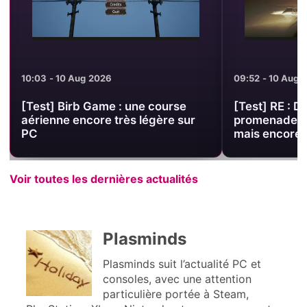
09:52 - 10 Aug 2026
09:46 - 10 Aug 
[Test] RE : DREAM : une
Link Click sa
promenade onirique gratuite,
génériques av
mais encore difficile à cerner
Voir toutes les dernières actualités
Plasminds
Plasminds suit l’actualité PC et
consoles, avec une attention
particulière portée à Steam,