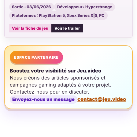
Sortie : 03/06/2026
Développeur : Hyperstrange
Plateformes : PlayStation 5, Xbox Series X|S, PC
Voir la fiche du jeu
Voir le trailer
ESPACE PARTENAIRE
Boostez votre visibilité sur Jeu.video
Nous créons des articles sponsorisés et
campagnes gaming adaptés à votre projet.
Contactez-nous pour en discuter.
contact@jeu.video
Envoyez-nous un message