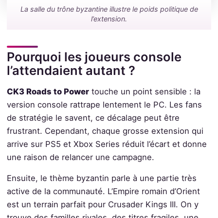
La salle du trône byzantine illustre le poids politique de
l’extension.
Pourquoi les joueurs console
l’attendaient autant ?
CK3 Roads to Power
touche un point sensible : la
version console rattrape lentement le PC. Les fans
de stratégie le savent, ce décalage peut être
frustrant. Cependant, chaque grosse extension qui
arrive sur PS5 et Xbox Series réduit l’écart et donne
une raison de relancer une campagne.
Ensuite, le thème byzantin parle à une partie très
active de la communauté. L’Empire romain d’Orient
est un terrain parfait pour Crusader Kings III. On y
trouve des familles rivales, des titres fragiles, une