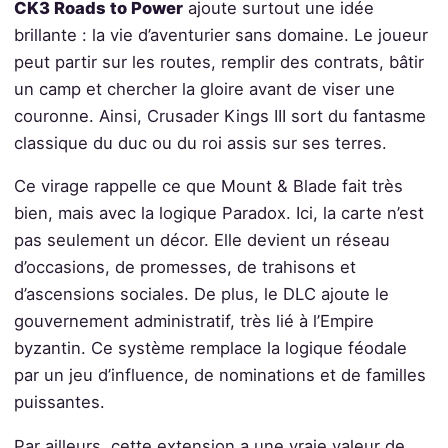
CK3 Roads to Power
ajoute surtout une idée
brillante : la vie d’aventurier sans domaine. Le joueur
peut partir sur les routes, remplir des contrats, bâtir
un camp et chercher la gloire avant de viser une
couronne. Ainsi, Crusader Kings III sort du fantasme
classique du duc ou du roi assis sur ses terres.
Ce virage rappelle ce que Mount & Blade fait très
bien, mais avec la logique Paradox. Ici, la carte n’est
pas seulement un décor. Elle devient un réseau
d’occasions, de promesses, de trahisons et
d’ascensions sociales. De plus, le DLC ajoute le
gouvernement administratif, très lié à l’Empire
byzantin. Ce système remplace la logique féodale
par un jeu d’influence, de nominations et de familles
puissantes.
Par ailleurs, cette extension a une vraie valeur de