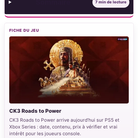
Sommaire
7 min de lecture
FICHE DU JEU
CK3 Roads to Power
CK3 Roads to Power arrive aujourd’hui sur PS5 et
Xbox Series : date, contenu, prix à vérifier et vrai
intérêt pour les joueurs console.