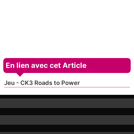
En lien avec cet Article
Jeu - CK3 Roads to Power