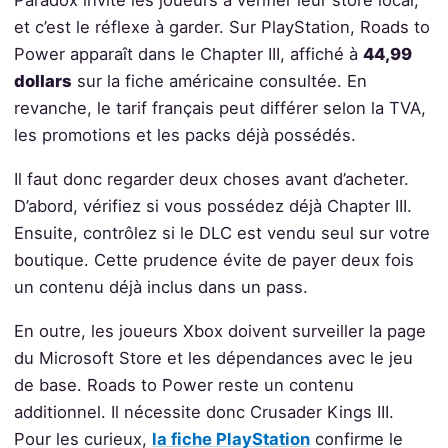
Paradox invite les joueurs à vérifier leur store local,
et c’est le réflexe à garder. Sur PlayStation, Roads to
Power apparaît dans le Chapter III, affiché à
44,99
dollars
sur la fiche américaine consultée. En
revanche, le tarif français peut différer selon la TVA,
les promotions et les packs déjà possédés.
Il faut donc regarder deux choses avant d’acheter.
D’abord, vérifiez si vous possédez déjà Chapter III.
Ensuite, contrôlez si le DLC est vendu seul sur votre
boutique. Cette prudence évite de payer deux fois
un contenu déjà inclus dans un pass.
En outre, les joueurs Xbox doivent surveiller la page
du Microsoft Store et les dépendances avec le jeu
de base. Roads to Power reste un contenu
additionnel. Il nécessite donc Crusader Kings III.
Pour les curieux,
la fiche PlayStation
confirme le