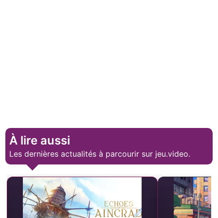
À lire aussi
Les dernières actualités à parcourir sur jeu.video.