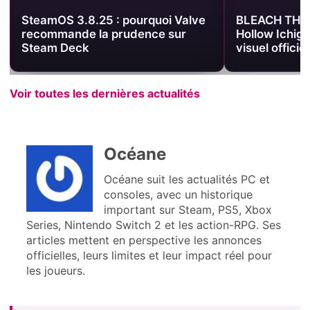
BLEACH THE STORIES remet Half-
[Test] Gembl
Hollow Ichigo au centre d’un
deckbuilder 
visuel officiel
prometteur, 
Voir toutes les dernières actualités
Océane
Océane suit les actualités PC et
consoles, avec un historique
important sur Steam, PS5, Xbox
Series, Nintendo Switch 2 et les action-RPG. Ses
articles mettent en perspective les annonces
officielles, leurs limites et leur impact réel pour
les joueurs.