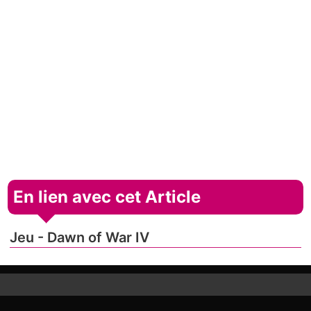
En lien avec cet Article
Jeu - Dawn of War IV