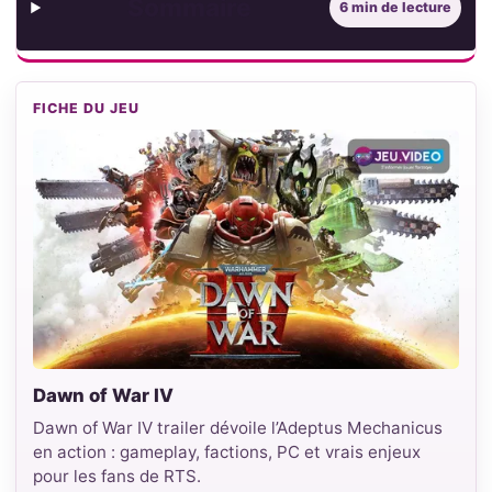
Sommaire
6 min de lecture
FICHE DU JEU
Dawn of War IV
Dawn of War IV trailer dévoile l’Adeptus Mechanicus
en action : gameplay, factions, PC et vrais enjeux
pour les fans de RTS.