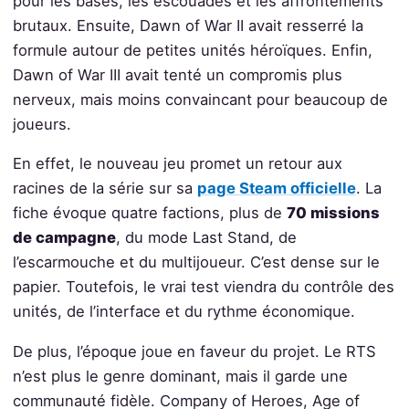
pour les bases, les escouades et les affrontements
brutaux. Ensuite, Dawn of War II avait resserré la
formule autour de petites unités héroïques. Enfin,
Dawn of War III avait tenté un compromis plus
nerveux, mais moins convaincant pour beaucoup de
joueurs.
En effet, le nouveau jeu promet un retour aux
racines de la série sur sa
page Steam officielle
. La
fiche évoque quatre factions, plus de
70 missions
de campagne
, du mode Last Stand, de
l’escarmouche et du multijoueur. C’est dense sur le
papier. Toutefois, le vrai test viendra du contrôle des
unités, de l’interface et du rythme économique.
De plus, l’époque joue en faveur du projet. Le RTS
n’est plus le genre dominant, mais il garde une
communauté fidèle. Company of Heroes, Age of