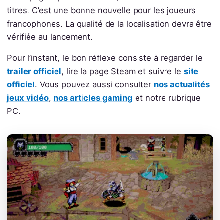
titres. C’est une bonne nouvelle pour les joueurs
francophones. La qualité de la localisation devra être
vérifiée au lancement.
Pour l’instant, le bon réflexe consiste à regarder le
trailer officiel
, lire la page Steam et suivre le
site
officiel
. Vous pouvez aussi consulter
nos actualités
jeux vidéo
,
nos articles gaming
et notre rubrique
PC.