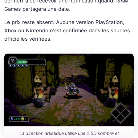
permettra de recevoir une notification quand 13AM
Games partagera une date.
Le prix reste absent. Aucune version PlayStation,
Xbox ou Nintendo n’est confirmée dans les sources
officielles vérifiées.
La direction artistique utilise une 2.5D sombre et