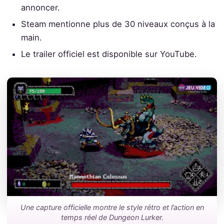
annoncer.
Steam mentionne plus de 30 niveaux conçus à la
main.
Le trailer officiel est disponible sur YouTube.
Une capture officielle montre le style rétro et l’action en
temps réel de Dungeon Lurker.