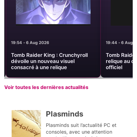
19:54 - 6 Aug 2026
19:44 - 6 Aug 2
Tomb Raider King : Crunchyroll
Tomb Raider 
dévoile un nouveau visuel
relique au c
consacré à une relique
officiel
Voir toutes les dernières actualités
Plasminds
Plasminds suit l’actualité PC et
consoles, avec une attention