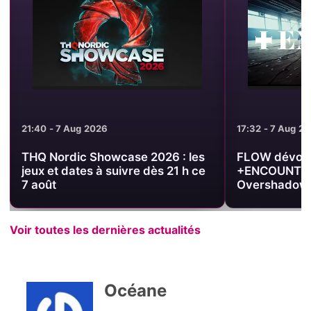
21:40 - 7 Aug 2026
17:32 - 7 Aug 2
THQ Nordic Showcase 2026 : les
FLOW dévoile 
jeux et dates à suivre dès 21 h ce
+ENCOUNT », 
7 août
Overshadowe
Voir toutes les dernières actualités
Océane