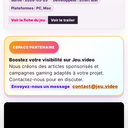
Sortie : 2026-05-25
Développeur : Effort Star
Plateformes : PC, Mac
Voir la fiche du jeu
Voir le trailer
ESPACE PARTENAIRE
Boostez votre visibilité sur Jeu.video
Nous créons des articles sponsorisés et
campagnes gaming adaptés à votre projet.
Contactez-nous pour en discuter.
contact@jeu.video
Envoyez-nous un message