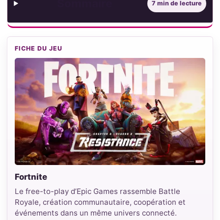
Sommaire
7 min de lecture
FICHE DU JEU
Fortnite
Le free-to-play d’Epic Games rassemble Battle
Royale, création communautaire, coopération et
événements dans un même univers connecté.