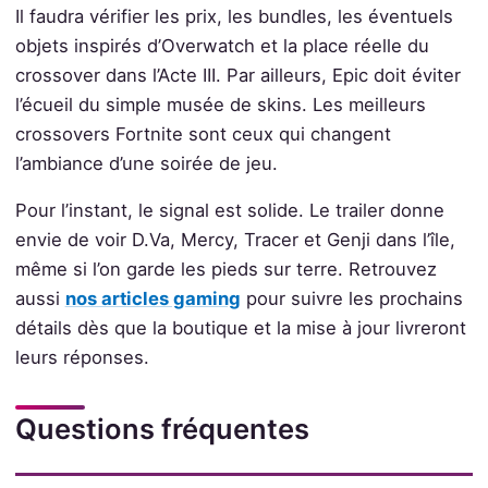
Il faudra vérifier les prix, les bundles, les éventuels
objets inspirés d’Overwatch et la place réelle du
crossover dans l’Acte III. Par ailleurs, Epic doit éviter
l’écueil du simple musée de skins. Les meilleurs
crossovers Fortnite sont ceux qui changent
l’ambiance d’une soirée de jeu.
Pour l’instant, le signal est solide. Le trailer donne
envie de voir D.Va, Mercy, Tracer et Genji dans l’île,
même si l’on garde les pieds sur terre. Retrouvez
aussi
nos articles gaming
pour suivre les prochains
détails dès que la boutique et la mise à jour livreront
leurs réponses.
Questions fréquentes