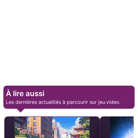
À lire aussi
Les dernières actualités à parcourir sur jeu.video.