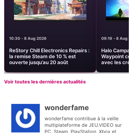
10:30 - 8 Aug 2026
09:19 - 8 Aug 2
ReStory Chill Electronics Repairs :
Halo Campaig
la remise Steam de 10 % est
Waypoint cél
ouverte jusqu’au 20 août
avec les créa
Voir toutes les dernières actualités
wonderfame
wonderfame contribue à la veille
multiplateforme de JEU.VIDEO sur
PC, Steam, PlayStation, Xbox et