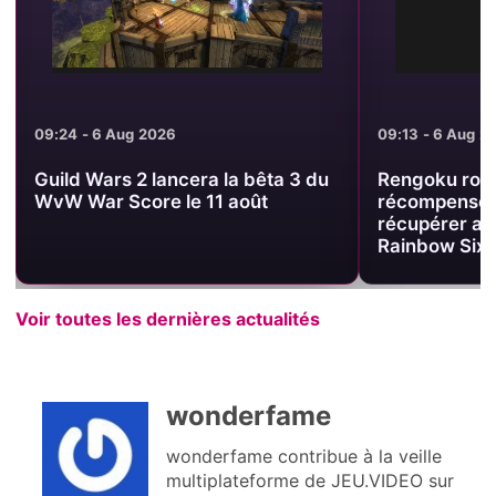
09:24 - 6 Aug 2026
09:13 - 6 Aug 2
Guild Wars 2 lancera la bêta 3 du
Rengoku road
WvW War Score le 11 août
récompenses 
récupérer ava
Rainbow Six 
Voir toutes les dernières actualités
wonderfame
wonderfame contribue à la veille
multiplateforme de JEU.VIDEO sur