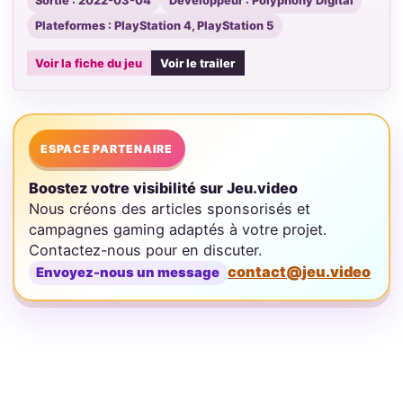
Sortie : 2022-03-04
Développeur : Polyphony Digital
Plateformes : PlayStation 4, PlayStation 5
Voir la fiche du jeu
Voir le trailer
ESPACE PARTENAIRE
Boostez votre visibilité sur Jeu.video
Nous créons des articles sponsorisés et
campagnes gaming adaptés à votre projet.
Contactez-nous pour en discuter.
contact@jeu.video
Envoyez-nous un message