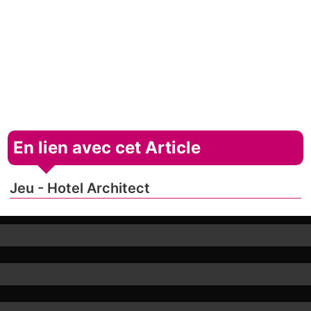
En lien avec cet Article
Jeu - Hotel Architect