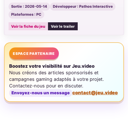
Sortie : 2026-05-14
Développeur : Pathos Interactive
Plateformes : PC
Voir la fiche du jeu
Voir le trailer
ESPACE PARTENAIRE
Boostez votre visibilité sur Jeu.video
Nous créons des articles sponsorisés et
campagnes gaming adaptés à votre projet.
Contactez-nous pour en discuter.
contact@jeu.video
Envoyez-nous un message