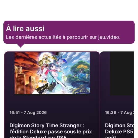
À lire aussi
Les dernières actualités à parcourir sur jeu.video.
16:51 - 7 Aug 2026
16:38 - 7 Aug 2
Digimon Story Time Stranger :
Digimon Story
l’édition Deluxe passe sous le prix
Deluxe PS5 à
de la Standard sur PS5
août