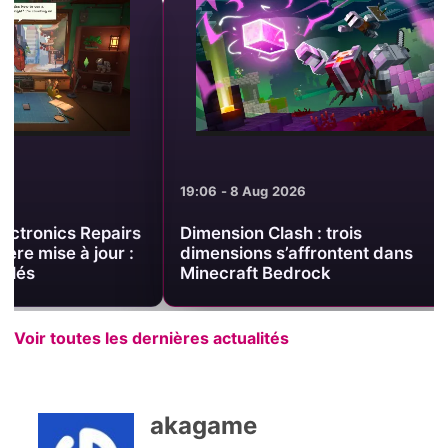
19:06 - 8 Aug 2026
18:57 - 8 Aug 2
Dimension Clash : trois
SteamOS 3.8.
dimensions s’affrontent dans
recommande 
Minecraft Bedrock
Steam Deck
Voir toutes les dernières actualités
akagame