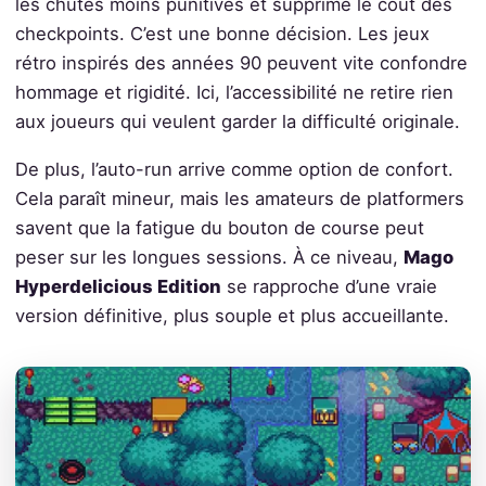
les chutes moins punitives et supprime le coût des
checkpoints. C’est une bonne décision. Les jeux
rétro inspirés des années 90 peuvent vite confondre
hommage et rigidité. Ici, l’accessibilité ne retire rien
aux joueurs qui veulent garder la difficulté originale.
De plus, l’auto-run arrive comme option de confort.
Cela paraît mineur, mais les amateurs de platformers
savent que la fatigue du bouton de course peut
peser sur les longues sessions. À ce niveau,
Mago
Hyperdelicious Edition
se rapproche d’une vraie
version définitive, plus souple et plus accueillante.