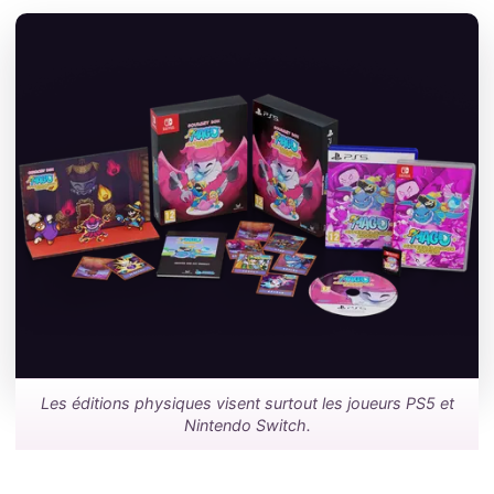
Les éditions physiques visent surtout les joueurs PS5 et
Nintendo Switch.