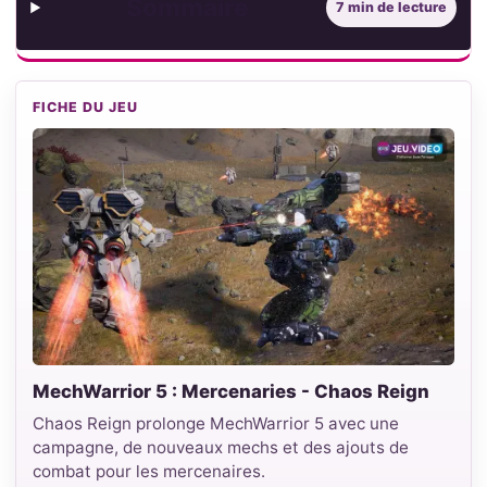
Sommaire
7 min de lecture
FICHE DU JEU
MechWarrior 5 : Mercenaries - Chaos Reign
Chaos Reign prolonge MechWarrior 5 avec une
campagne, de nouveaux mechs et des ajouts de
combat pour les mercenaires.