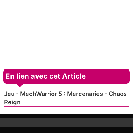
En lien avec cet Article
Jeu - MechWarrior 5 : Mercenaries - Chaos
Reign