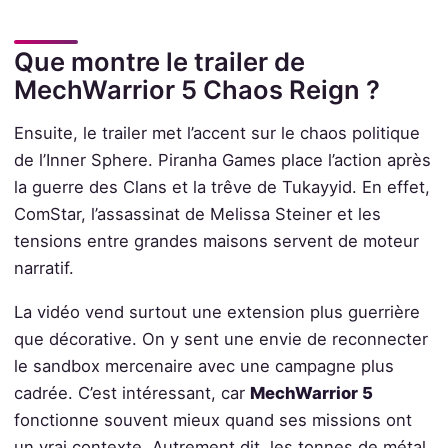
Que montre le trailer de
MechWarrior 5 Chaos Reign ?
Ensuite, le trailer met l’accent sur le chaos politique
de l’Inner Sphere. Piranha Games place l’action après
la guerre des Clans et la trêve de Tukayyid. En effet,
ComStar, l’assassinat de Melissa Steiner et les
tensions entre grandes maisons servent de moteur
narratif.
La vidéo vend surtout une extension plus guerrière
que décorative. On y sent une envie de reconnecter
le sandbox mercenaire avec une campagne plus
cadrée. C’est intéressant, car
MechWarrior 5
fonctionne souvent mieux quand ses missions ont
un vrai contexte. Autrement dit, les tonnes de métal