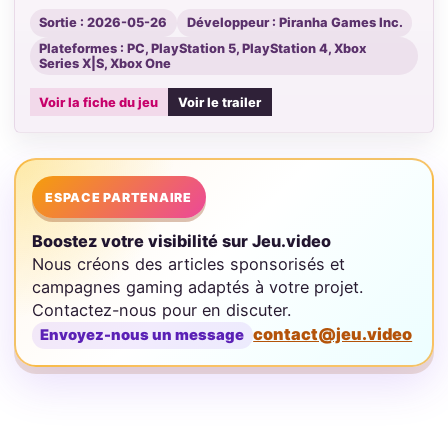
Sortie : 2026-05-26
Développeur : Piranha Games Inc.
Plateformes : PC, PlayStation 5, PlayStation 4, Xbox
Series X|S, Xbox One
Voir la fiche du jeu
Voir le trailer
ESPACE PARTENAIRE
Boostez votre visibilité sur Jeu.video
Nous créons des articles sponsorisés et
campagnes gaming adaptés à votre projet.
Contactez-nous pour en discuter.
contact@jeu.video
Envoyez-nous un message