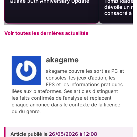
Quake 30th Anniversary Update
Tomb Raider 
dévoile un n
consacré à u
Voir toutes les dernières actualités
akagame
akagame couvre les sorties PC et
consoles, les jeux d’action, les
FPS et les informations pratiques
liées aux plateformes. Ses articles distinguent
les faits confirmés de l’analyse et replacent
chaque annonce dans le contexte de la licence
ou du genre.
Article publié le
26/05/2026 à 12:08