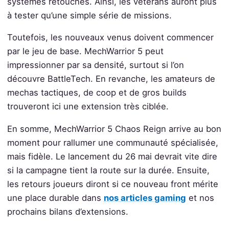
systèmes retouchés. Ainsi, les vétérans auront plus
à tester qu’une simple série de missions.
Toutefois, les nouveaux venus doivent commencer
par le jeu de base. MechWarrior 5 peut
impressionner par sa densité, surtout si l’on
découvre BattleTech. En revanche, les amateurs de
mechas tactiques, de coop et de gros builds
trouveront ici une extension très ciblée.
En somme, MechWarrior 5 Chaos Reign arrive au bon
moment pour rallumer une communauté spécialisée,
mais fidèle. Le lancement du 26 mai devrait vite dire
si la campagne tient la route sur la durée. Ensuite,
les retours joueurs diront si ce nouveau front mérite
une place durable dans
nos articles gaming
et nos
prochains bilans d’extensions.