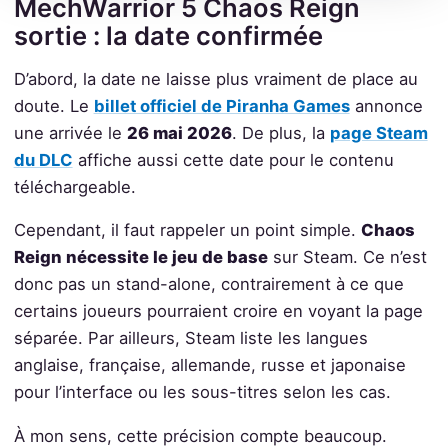
MechWarrior 5 Chaos Reign
sortie : la date confirmée
D’abord, la date ne laisse plus vraiment de place au
doute. Le
billet officiel de Piranha Games
annonce
une arrivée le
26 mai 2026
. De plus, la
page Steam
du DLC
affiche aussi cette date pour le contenu
téléchargeable.
Cependant, il faut rappeler un point simple.
Chaos
Reign nécessite le jeu de base
sur Steam. Ce n’est
donc pas un stand-alone, contrairement à ce que
certains joueurs pourraient croire en voyant la page
séparée. Par ailleurs, Steam liste les langues
anglaise, française, allemande, russe et japonaise
pour l’interface ou les sous-titres selon les cas.
À mon sens, cette précision compte beaucoup.