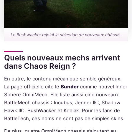
Le Bushwacker rejoint la sélection de nouveaux châssis.
Quels nouveaux mechs arrivent
dans Chaos Reign ?
En outre, le contenu mécanique semble généreux.
La page officielle cite le
Sunder
comme nouvel Inner
Sphere OmniMech. Elle liste aussi cinq nouveaux
BattleMech chassis : Incubus, Jenner IIC, Shadow
Hawk IIC, BushWacker et Kodiak. Pour les fans de
BattleTech, ces noms ne sont pas de simples skins.
De plus, quatre OmniMech chassis s’ajoutent au