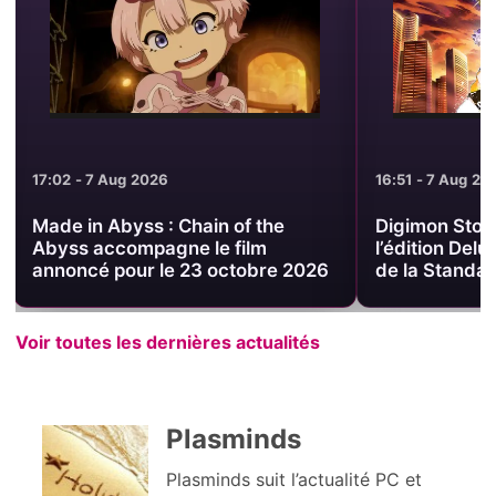
16:51 - 7 Aug 2026
16:38 - 7 Aug 2
Digimon Story Time Stranger :
Digimon Story
l’édition Deluxe passe sous le prix
Deluxe PS5 à
de la Standard sur PS5
août
Voir toutes les dernières actualités
Plasminds
Plasminds suit l’actualité PC et