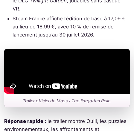
le DLC
Twilight Garden
, jouables sans casque
VR.
Steam France affiche l’édition de base à 17,09 €
au lieu de 18,99 €, avec 10 % de remise de
lancement jusqu’au 30 juillet 2026.
Trailer officiel de Moss : The Forgotten Relic.
Réponse rapide :
le trailer montre Quill, les puzzles
environnementaux, les affrontements et