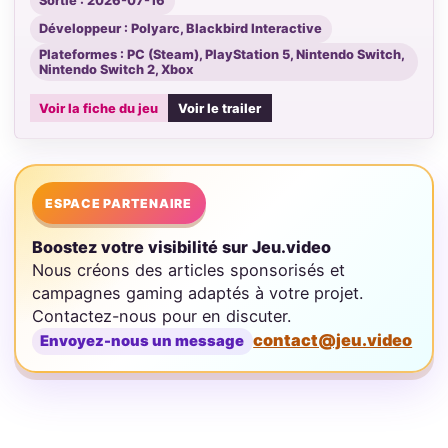
Sortie : 2026-07-16
Développeur : Polyarc, Blackbird Interactive
Plateformes : PC (Steam), PlayStation 5, Nintendo Switch,
Nintendo Switch 2, Xbox
Voir la fiche du jeu
Voir le trailer
ESPACE PARTENAIRE
Boostez votre visibilité sur Jeu.video
Nous créons des articles sponsorisés et
campagnes gaming adaptés à votre projet.
Contactez-nous pour en discuter.
contact@jeu.video
Envoyez-nous un message