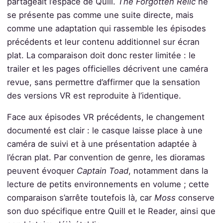
partageait l’espace de Quill.
The Forgotten Relic
ne
se présente pas comme une suite directe, mais
comme une adaptation qui rassemble les épisodes
précédents et leur contenu additionnel sur écran
plat. La comparaison doit donc rester limitée : le
trailer et les pages officielles décrivent une caméra
revue, sans permettre d’affirmer que la sensation
des versions VR est reproduite à l’identique.
Face aux épisodes VR précédents, le changement
documenté est clair : le casque laisse place à une
caméra de suivi et à une présentation adaptée à
l’écran plat. Par convention de genre, les dioramas
peuvent évoquer
Captain Toad
, notamment dans la
lecture de petits environnements en volume ; cette
comparaison s’arrête toutefois là, car
Moss
conserve
son duo spécifique entre Quill et le Reader, ainsi que