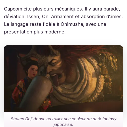
Capcom cite plusieurs mécaniques. Il y aura parade,
déviation, Issen, Oni Armament et absorption d’âmes.
Le langage reste fidèle à Onimusha, avec une
présentation plus moderne.
Shuten Doji donne au trailer une couleur de dark fantasy
japonaise.