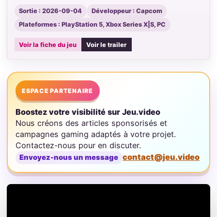
Sortie : 2026-09-04
Développeur : Capcom
Plateformes : PlayStation 5, Xbox Series X|S, PC
Voir la fiche du jeu
Voir le trailer
ESPACE PARTENAIRE
Boostez votre visibilité sur Jeu.video
Nous créons des articles sponsorisés et
campagnes gaming adaptés à votre projet.
Contactez-nous pour en discuter.
contact@jeu.video
Envoyez-nous un message