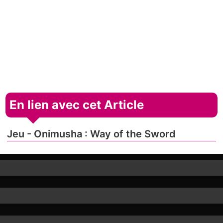
En lien avec cet Article
Jeu - Onimusha : Way of the Sword