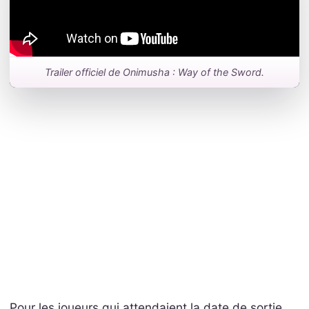
Trailer officiel de Onimusha : Way of the Sword.
Pour les joueurs qui attendaient la date de sortie