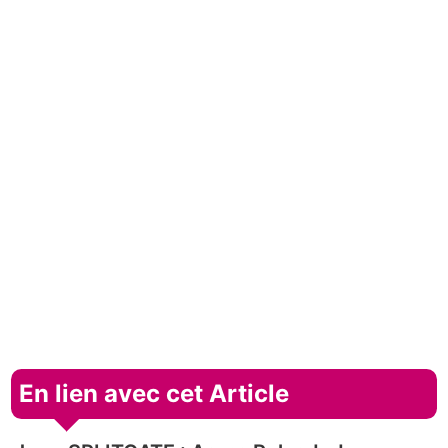
En lien avec cet Article