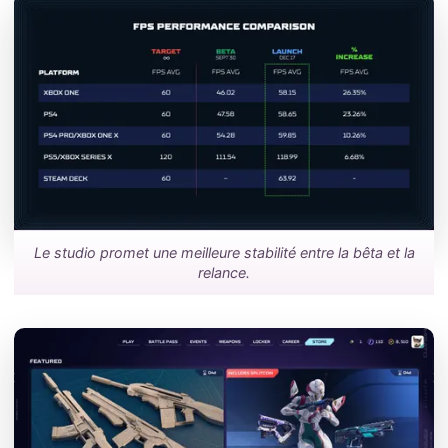
Le studio promet une meilleure stabilité entre la bêta et la
relance.