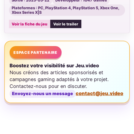
Sortie : 2025-05-22
Développeur : 1047 Games
Plateformes : PC, PlayStation 4, PlayStation 5, Xbox One,
Xbox Series X|S
Voir la fiche du jeu
Voir le trailer
ESPACE PARTENAIRE
Boostez votre visibilité sur Jeu.video
Nous créons des articles sponsorisés et
campagnes gaming adaptés à votre projet.
Contactez-nous pour en discuter.
contact@jeu.video
Envoyez-nous un message