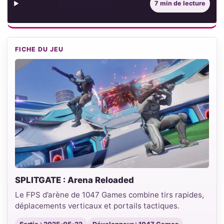
Sommaire
7 min de lecture
FICHE DU JEU
SPLITGATE : Arena Reloaded
Le FPS d’arène de 1047 Games combine tirs rapides,
déplacements verticaux et portails tactiques.