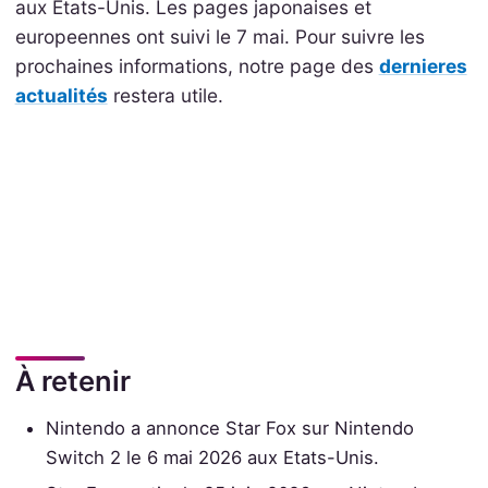
aux Etats-Unis. Les pages japonaises et
europeennes ont suivi le 7 mai. Pour suivre les
prochaines informations, notre page des
dernieres
actualités
restera utile.
À retenir
Nintendo a annonce Star Fox sur Nintendo
Switch 2 le 6 mai 2026 aux Etats-Unis.