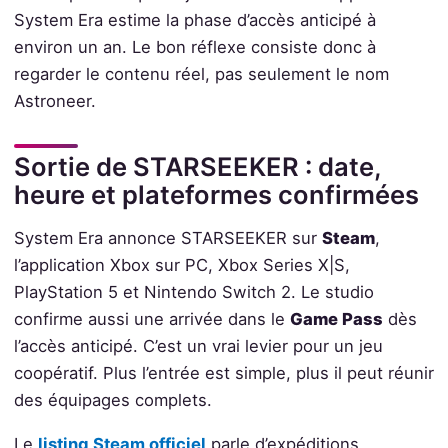
System Era estime la phase d’accès anticipé à
environ un an. Le bon réflexe consiste donc à
regarder le contenu réel, pas seulement le nom
Astroneer.
Sortie de STARSEEKER : date,
heure et plateformes confirmées
System Era annonce STARSEEKER sur
Steam
,
l’application Xbox sur PC, Xbox Series X|S,
PlayStation 5 et Nintendo Switch 2. Le studio
confirme aussi une arrivée dans le
Game Pass
dès
l’accès anticipé. C’est un vrai levier pour un jeu
coopératif. Plus l’entrée est simple, plus il peut réunir
des équipages complets.
Le
listing Steam officiel
parle d’expéditions