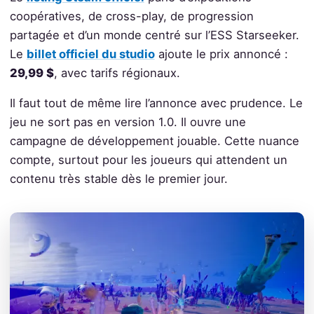
coopératives, de cross-play, de progression
partagée et d’un monde centré sur l’ESS Starseeker.
Le
billet officiel du studio
ajoute le prix annoncé :
29,99 $
, avec tarifs régionaux.
Il faut tout de même lire l’annonce avec prudence. Le
jeu ne sort pas en version 1.0. Il ouvre une
campagne de développement jouable. Cette nuance
compte, surtout pour les joueurs qui attendent un
contenu très stable dès le premier jour.