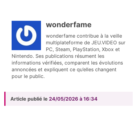
wonderfame
wonderfame contribue à la veille
multiplateforme de JEU.VIDEO sur
PC, Steam, PlayStation, Xbox et
Nintendo. Ses publications résument les
informations vérifiées, comparent les évolutions
annoncées et expliquent ce qu’elles changent
pour le public.
Article publié le
24/05/2026 à 16:34