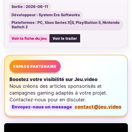
Sortie : 2026-06-11
Développeur : System Era Softworks
Plateformes : PC, Xbox Series X|S, PlayStation 5, Nintendo
Switch 2
Voir la fiche du jeu
Voir le trailer
ESPACE PARTENAIRE
Boostez votre visibilité sur Jeu.video
Nous créons des articles sponsorisés et
campagnes gaming adaptés à votre projet.
Contactez-nous pour en discuter.
contact@jeu.video
Envoyez-nous un message