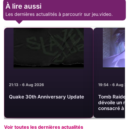
À lire aussi
Les dernières actualités à parcourir sur jeu.video.
21:13 - 6 Aug 2026
19:54 - 6 Aug 2
Quake 30th Anniversary Update
Tomb Raider 
dévoile un n
consacré à u
Voir toutes les dernières actualités