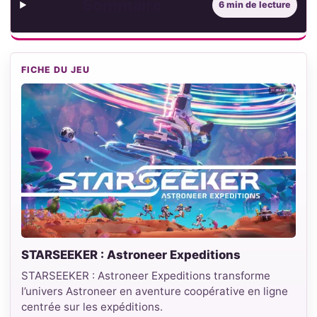
Sommaire
6 min de lecture
FICHE DU JEU
STARSEEKER : Astroneer Expeditions
STARSEEKER : Astroneer Expeditions transforme
l’univers Astroneer en aventure coopérative en ligne
centrée sur les expéditions.