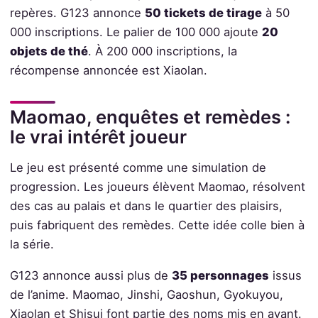
repères. G123 annonce
50 tickets de tirage
à 50
000 inscriptions. Le palier de 100 000 ajoute
20
objets de thé
. À 200 000 inscriptions, la
récompense annoncée est Xiaolan.
Maomao, enquêtes et remèdes :
le vrai intérêt joueur
Le jeu est présenté comme une simulation de
progression. Les joueurs élèvent Maomao, résolvent
des cas au palais et dans le quartier des plaisirs,
puis fabriquent des remèdes. Cette idée colle bien à
la série.
G123 annonce aussi plus de
35 personnages
issus
de l’anime. Maomao, Jinshi, Gaoshun, Gyokuyou,
Xiaolan et Shisui font partie des noms mis en avant.