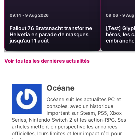
09:14 - 9 Aug 2026
09:06 - 9 Aug 
Fallout 76 Bratsnacht transforme
[Test] Glyph
Helvetia en parade de masques
héros, les ca
jusqu’au 11 août
embranchem
Voir toutes les dernières actualités
Océane
Océane suit les actualités PC et
consoles, avec un historique
important sur Steam, PS5, Xbox
Series, Nintendo Switch 2 et les action-RPG. Ses
articles mettent en perspective les annonces
officielles, leurs limites et leur impact réel pour