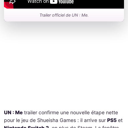
Trailer officiel de UN : Me.
UN : Me
trailer confirme une nouvelle étape nette
pour le jeu de Shueisha Games : il arrive sur
PS5
et
Nintendo Switch 2
, en plus de Steam. La fenêtre