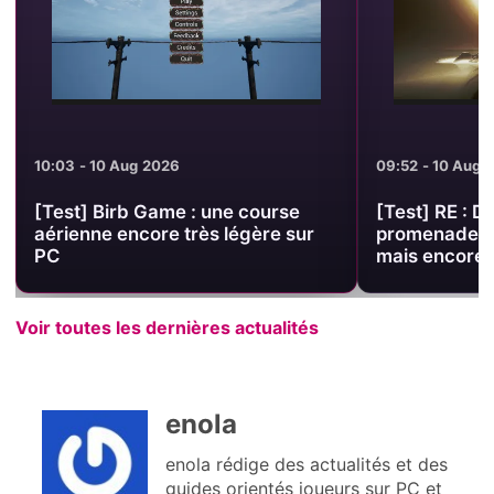
10:03 - 10 Aug 2026
09:52 - 10 Aug 
[Test] Birb Game : une course
[Test] RE : 
aérienne encore très légère sur
promenade on
PC
mais encore d
Voir toutes les dernières actualités
enola
enola rédige des actualités et des
guides orientés joueurs sur PC et