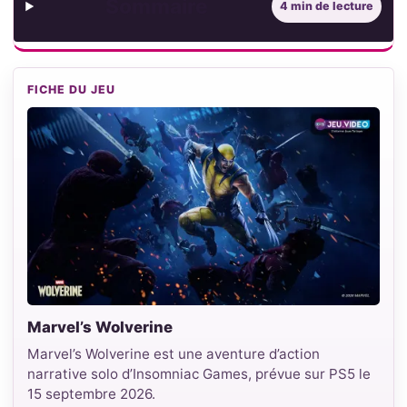
Sommaire
4 min de lecture
FICHE DU JEU
Marvel’s Wolverine
Marvel’s Wolverine est une aventure d’action
narrative solo d’Insomniac Games, prévue sur PS5 le
15 septembre 2026.