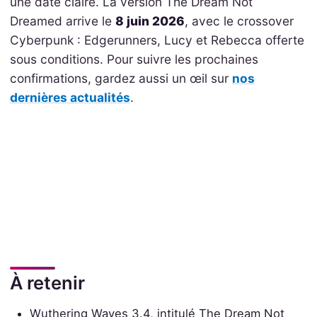
une date claire. La version The Dream Not
Dreamed arrive le
8 juin 2026
, avec le crossover
Cyberpunk : Edgerunners, Lucy et Rebecca offerte
sous conditions. Pour suivre les prochaines
confirmations, gardez aussi un œil sur
nos
dernières actualités
.
À retenir
Wuthering Waves 3.4, intitulé The Dream Not