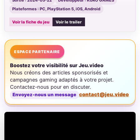
Sortie : 2024-05-22
Développeur : KURO GAMES
Plateformes : PC, PlayStation 5, iOS, Android
Voir la fiche du jeu
Voir le trailer
ESPACE PARTENAIRE
Boostez votre visibilité sur Jeu.video
Nous créons des articles sponsorisés et
campagnes gaming adaptés à votre projet.
Contactez-nous pour en discuter.
contact@jeu.video
Envoyez-nous un message