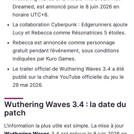
Dreamed, est annoncé pour le 8 juin 2026 en
horaire UTC+8.
La collaboration Cyberpunk : Edgerunners ajoute
Lucy et Rebecca comme Résonatrices 5 étoiles.
Rebecca est annoncée comme personnage
gratuit pendant l’événement, sous conditions
indiquées par Kuro Games.
Le trailer officiel de Wuthering Waves 3.4 a été
publié sur la chaîne YouTube officielle du jeu le
29 mai 2026.
Wuthering Waves 3.4 : la date du
patch
L’information la plus utile est simple. La mise à jour
Wuthering Waves
3.4 est prévue le 8 juin 2026 en