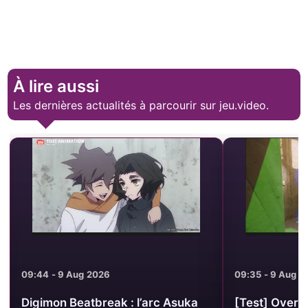
À lire aussi
Les dernières actualités à parcourir sur jeu.video.
09:44 - 9 Aug 2026
09:35 - 9 Aug 2
Digimon Beatbreak : l’arc Asuka
[Test] Overst