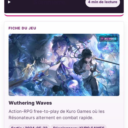
Sommaire
4 min de lecture
FICHE DU JEU
Wuthering Waves
Action-RPG free-to-play de Kuro Games où les
Résonateurs alternent en combat rapide.