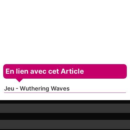
En lien avec cet Article
Jeu - Wuthering Waves