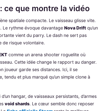
: ce que montre la vidéo
arène spatiale compacte. Le vaisseau glisse vite.
ace. Le rythme évoque davantage
Nova Drift
qu’un
ortante vient du parry. Le dash ne sert pas
se de risque volontaire.
EKT
comme un arena shooter roguelite où
aisseau. Cette idée change le rapport au danger.
 joueur garde ses distances. Ici, il se
le, tendu et plus marqué qu’un simple clone à
i d’un hangar, de vaisseaux persistants, d’armes
des
void shards
. Le cœur semble donc reposer