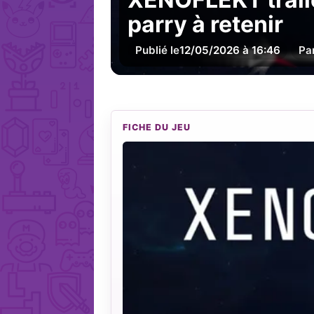
parry à retenir
Publié le
12/05/2026 à 16:46
Pa
FICHE DU JEU