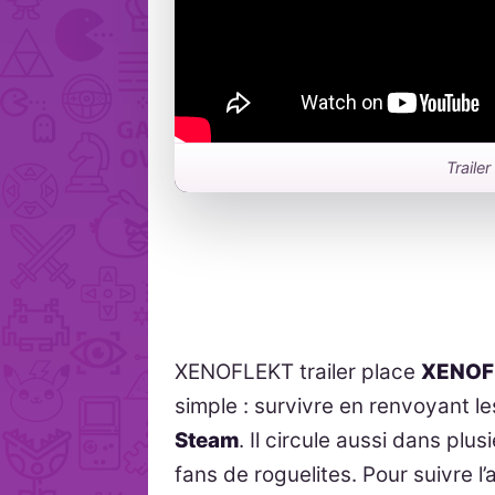
Traile
XENOFLEKT trailer place
XENOF
simple : survivre en renvoyant le
Steam
. Il circule aussi dans p
fans de roguelites. Pour suivre l’