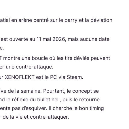
ial en arène centré sur le parry et la déviation
st ouverte au 11 mai 2026, mais aucune date
e.
T montre une boucle où les tirs déviés peuvent
her une contre-attaque.
our XENOFLEKT est le PC via Steam.
ive de la semaine. Pourtant, le concept se
d le réflexe du bullet hell, puis le retourne
ente pas d’esquiver. Il cherche le bon timing
 de la vie et contre-attaquer.