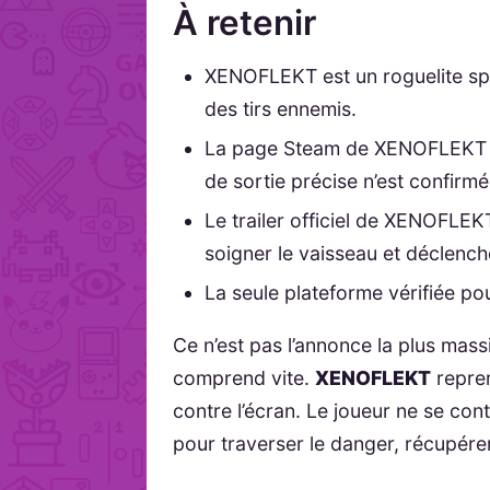
À retenir
XENOFLEKT est un roguelite spat
des tirs ennemis.
La page Steam de XENOFLEKT e
de sortie précise n’est confirmé
Le trailer officiel de XENOFLEK
soigner le vaisseau et déclenc
La seule plateforme vérifiée p
Ce n’est pas l’annonce la plus mass
comprend vite.
XENOFLEKT
repren
contre l’écran. Le joueur ne se cont
pour traverser le danger, récupérer