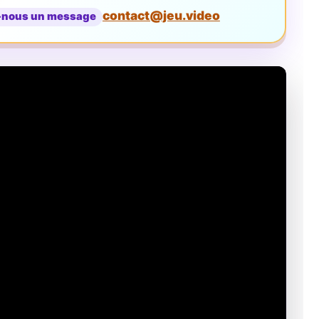
contact@jeu.video
-nous un message