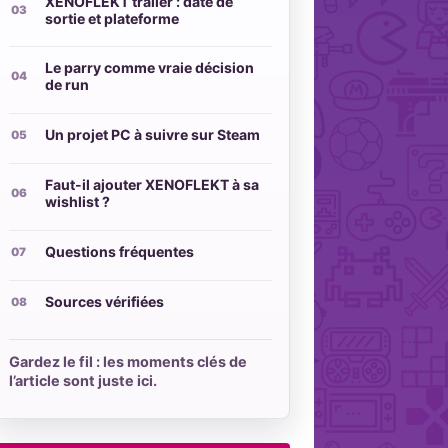
XENOFLEKT trailer : date de
sortie et plateforme
Le parry comme vraie décision
de run
Un projet PC à suivre sur Steam
Faut-il ajouter XENOFLEKT à sa
wishlist ?
Questions fréquentes
Sources vérifiées
Gardez le fil : les moments clés de
l’article sont juste ici.