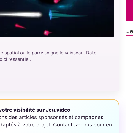
J
 spatial où le parry soigne le vaisseau. Date,
ici l’essentiel.
otre visibilité sur Jeu.video
ons des articles sponsorisés et campagnes
aptés à votre projet. Contactez-nous pour en