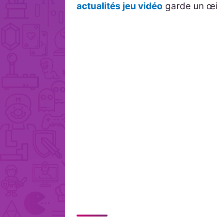
actualités jeu vidéo
garde un œil