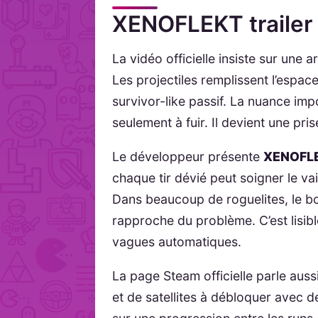
XENOFLEKT trailer 
La vidéo officielle insiste sur une 
Les projectiles remplissent l’esp
survivor-like passif. La nuance imp
seulement à fuir. Il devient une pri
Le développeur présente
XENOFL
chaque tir dévié peut soigner le v
Dans beaucoup de roguelites, le bon
rapproche du problème. C’est lisib
vagues automatiques.
La page Steam officielle parle auss
et de satellites à débloquer avec 