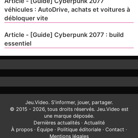
Article - [Guide] Cyberpunk 2077
véhicules : AutoDrive, achats et voitures à
débloquer vite
Article - [Guide] Cyberpunk 2077 : build
essentiel
Jeu.Video. S'informer, jouer, partager.
© 2015 - 2026, tous droits réservés. Jeu.Video est
une marque déposée.
Dernières actualités
·
Actualité
À propos
·
Équipe
·
Politique éditoriale
·
Contact
·
Mentions légales