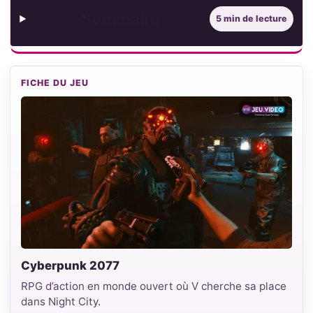
Sommaire
5 min de lecture
FICHE DU JEU
Cyberpunk 2077
RPG d’action en monde ouvert où V cherche sa place
dans Night City.