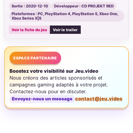
Sortie : 2020-12-10
Développeur : CD PROJEKT RED
Plateformes : PC, PlayStation 4, PlayStation 5, Xbox One,
Xbox Series X|S
Voir la fiche du jeu
Voir le trailer
ESPACE PARTENAIRE
Boostez votre visibilité sur Jeu.video
Nous créons des articles sponsorisés et
campagnes gaming adaptés à votre projet.
Contactez-nous pour en discuter.
contact@jeu.video
Envoyez-nous un message