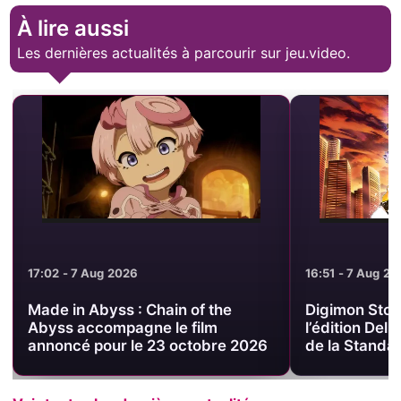
À lire aussi
Les dernières actualités à parcourir sur jeu.video.
16:51 - 7 Aug 2026
16:38 - 7 Aug 2
Digimon Story Time Stranger :
Digimon Story
l’édition Deluxe passe sous le prix
Deluxe PS5 à
de la Standard sur PS5
août