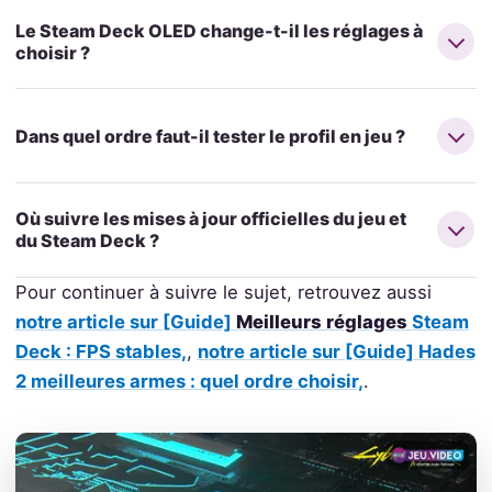
Le Steam Deck OLED change-t-il les réglages à
choisir ?
Dans quel ordre faut-il tester le profil en jeu ?
Où suivre les mises à jour officielles du jeu et
du Steam Deck ?
Pour continuer à suivre le sujet, retrouvez aussi
notre article sur [Guide]
Meilleurs réglages
Steam
Deck : FPS stables,
,
notre article sur [Guide] Hades
2 meilleures armes : quel ordre choisir,
.