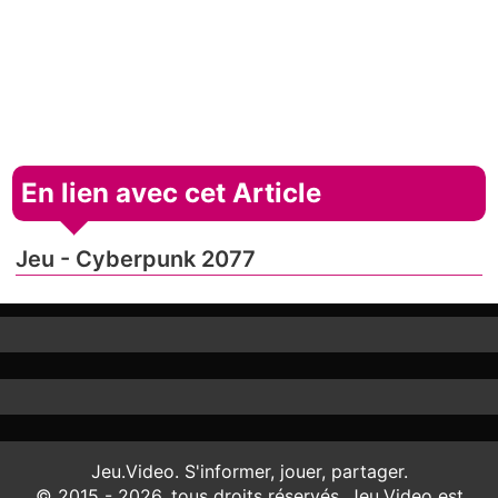
En lien avec cet Article
Jeu - Cyberpunk 2077
Jeu.Video. S'informer, jouer, partager.
© 2015 - 2026, tous droits réservés. Jeu.Video est