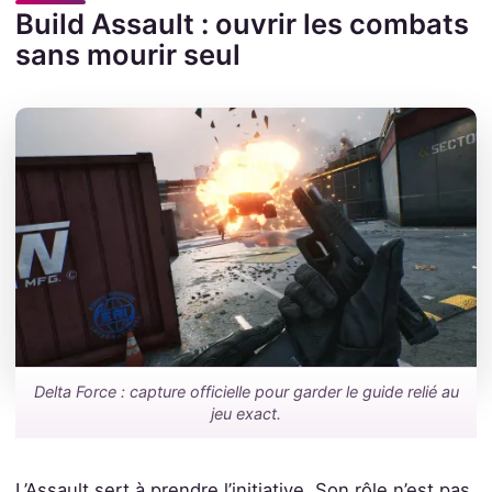
Build Assault : ouvrir les combats
sans mourir seul
Delta Force : capture officielle pour garder le guide relié au
jeu exact.
L’Assault sert à prendre l’initiative. Son rôle n’est pas