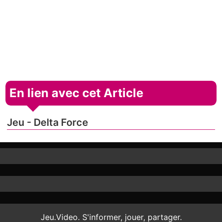
En lien avec cet Article
Jeu - Delta Force
Jeu.Video. S'informer, jouer, partager.