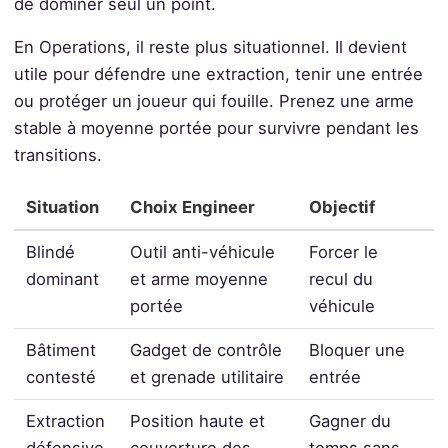
de dominer seul un point.
En Operations, il reste plus situationnel. Il devient
utile pour défendre une extraction, tenir une entrée
ou protéger un joueur qui fouille. Prenez une arme
stable à moyenne portée pour survivre pendant les
transitions.
Situation
Choix Engineer
Objectif
Blindé
Outil anti-véhicule
Forcer le
dominant
et arme moyenne
recul du
portée
véhicule
Bâtiment
Gadget de contrôle
Bloquer une
contesté
et grenade utilitaire
entrée
Extraction
Position haute et
Gagner du
défensive
couverture des
temps sans