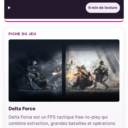
Sommaire
6 min de lecture
FICHE DU JEU
Delta Force
Delta Force est un FPS tactique free-to-play qui
combine extraction, grandes batailles et opérations