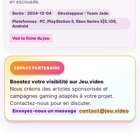
en escouade.
Sortie : 2024-12-04
Développeur : Team Jade
Plateformes : PC, PlayStation 5, Xbox Series X|S, iOS,
Android
Voir la fiche du jeu
ESPACE PARTENAIRE
Boostez votre visibilité sur Jeu.video
Nous créons des articles sponsorisés et
campagnes gaming adaptés à votre projet.
Contactez-nous pour en discuter.
contact@jeu.video
Envoyez-nous un message