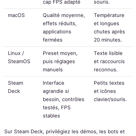
cap FPS adapté
souris.
macOS
Qualité moyenne,
Température
effets réduits,
et longues
applications
chutes après
fermées
20 minutes.
Linux /
Preset moyen,
Texte lisible
SteamOS
puis réglages
et raccourcis
manuels
reconnus.
Steam
Interface
Petits textes
Deck
agrandie si
et icônes
besoin, contrôles
clavier/souris.
testés, FPS
stables
Sur Steam Deck, privilégiez les démos, les bots et