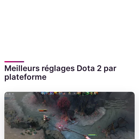
Meilleurs réglages Dota 2 par
plateforme