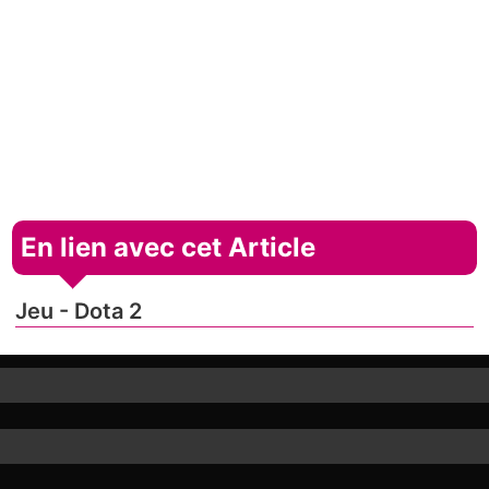
En lien avec cet Article
Jeu - Dota 2