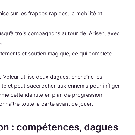
ise sur les frappes rapides, la mobilité et
usqu’à trois compagnons autour de l’Arisen, avec
.
tements et soutien magique, ce qui complète
 le Voleur utilise deux dagues, enchaîne les
ite et peut s’accrocher aux ennemis pour infliger
rme cette identité en plan de progression
naître toute la carte avant de jouer.
ion : compétences, dagues