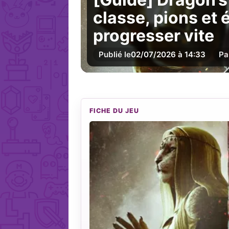
classe, pions et
progresser vite
Publié le
02/07/2026 à 14:33
Pa
FICHE DU JEU