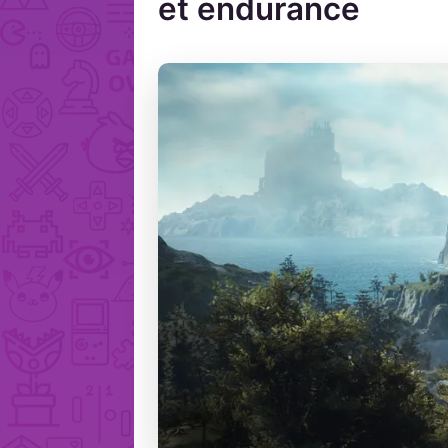
et endurance