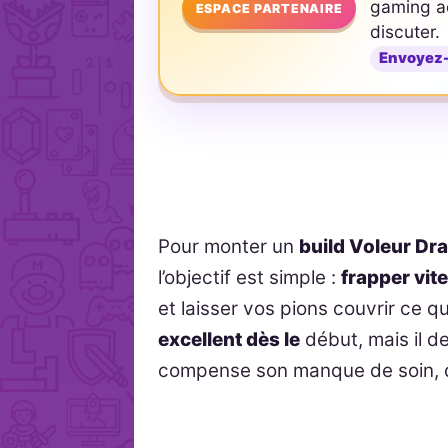
gaming ad
ESPACE PARTENAIRE
discuter.
Envoyez
Pour monter un
build Voleur Dr
l’objectif est simple :
frapper vite
et laisser vos pions couvrir ce q
excellent dès le
début, mais il d
compense son manque de soin, de