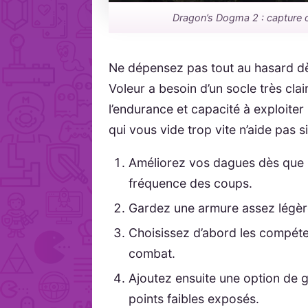
Dragon’s Dogma 2 : capture off
Ne dépensez pas tout au hasard dè
Voleur a besoin d’un socle très cla
l’endurance et capacité à exploite
qui vous vide trop vite n’aide pas 
Améliorez vos dagues dès que 
fréquence des coups.
Gardez une armure assez légère
Choisissez d’abord les compéten
combat.
Ajoutez ensuite une option de g
points faibles exposés.