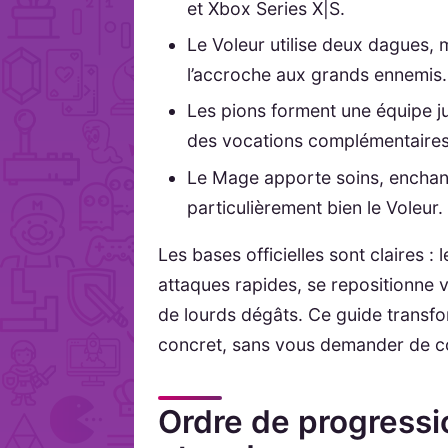
et Xbox Series X|S.
Le Voleur utilise deux dagues, m
l’accroche aux grands ennemis.
Les pions forment une équipe j
des vocations complémentaires
Le Mage apporte soins, enchan
particulièrement bien le Voleur.
Les bases officielles sont claires :
attaques rapides, se repositionne v
de lourds dégâts. Ce guide transfo
concret, sans vous demander de con
Ordre de progress