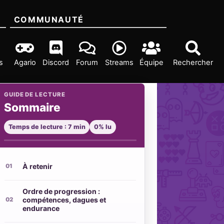
COMMUNAUTÉ
s
Agario
Discord
Forum
Streams
Équipe
Rechercher
GUIDE DE LECTURE
Sommaire
Temps de lecture : 7 min
0% lu
À retenir
Ordre de progression :
compétences, dagues et
endurance