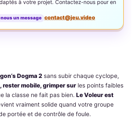
aptés à votre projet. Contactez-nous pour en
contact@jeu.video
-nous un message
agon’s Dogma 2
sans subir chaque cyclope,
, rester mobile, grimper sur
les points faibles
ue la classe ne fait pas bien.
Le Voleur est
evient vraiment solide quand votre groupe
 portée et de contrôle de foule.