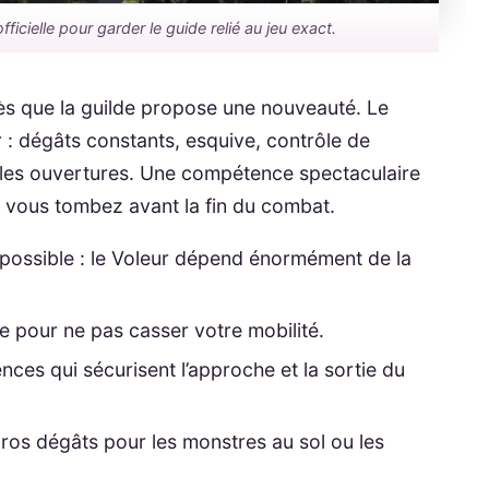
icielle pour garder le guide relié au jeu exact.
s que la guilde propose une nouveauté. Le
ir : dégâts constants, esquive, contrôle de
r les ouvertures. Une compétence spectaculaire
si vous tombez avant la fin du combat.
possible : le Voleur dépend énormément de la
 pour ne pas casser votre mobilité.
ces qui sécurisent l’approche et la sortie du
ros dégâts pour les monstres au sol ou les