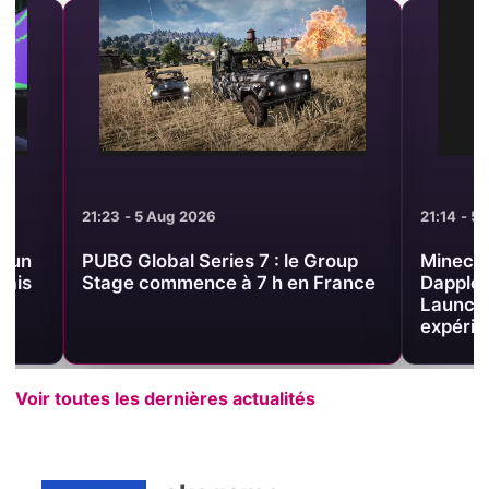
21:23 - 5 Aug 2026
21:14 - 5 Aug 2
PUBG Global Series 7 : le Group
Minecraft Bed
Stage commence à 7 h en France
Dappled Fores
Launcher, ma
expérimental
Voir toutes les dernières actualités