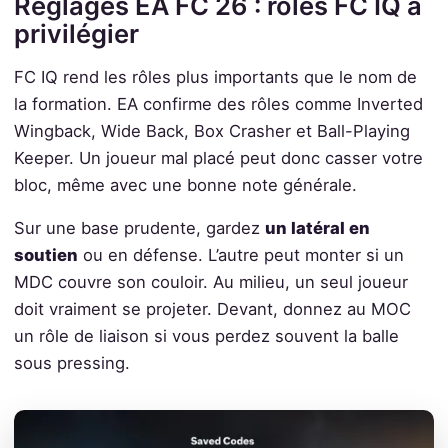
Réglages EA FC 26 : rôles FC IQ à
privilégier
FC IQ rend les rôles plus importants que le nom de
la formation. EA confirme des rôles comme Inverted
Wingback, Wide Back, Box Crasher et Ball-Playing
Keeper. Un joueur mal placé peut donc casser votre
bloc, même avec une bonne note générale.
Sur une base prudente, gardez
un latéral en
soutien
ou en défense. L’autre peut monter si un
MDC couvre son couloir. Au milieu, un seul joueur
doit vraiment se projeter. Devant, donnez au MOC
un rôle de liaison si vous perdez souvent la balle
sous pressing.