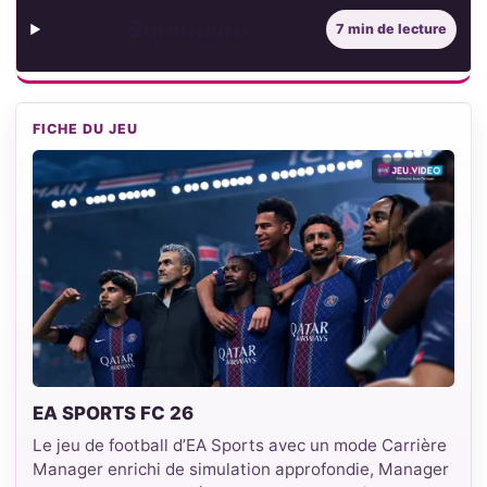
Sommaire
7 min de lecture
FICHE DU JEU
EA SPORTS FC 26
Le jeu de football d’EA Sports avec un mode Carrière
Manager enrichi de simulation approfondie, Manager