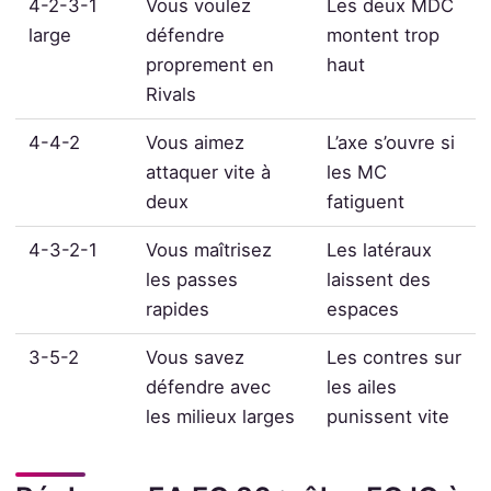
4-2-3-1
Vous voulez
Les deux MDC
large
défendre
montent trop
proprement en
haut
Rivals
4-4-2
Vous aimez
L’axe s’ouvre si
attaquer vite à
les MC
deux
fatiguent
4-3-2-1
Vous maîtrisez
Les latéraux
les passes
laissent des
rapides
espaces
3-5-2
Vous savez
Les contres sur
défendre avec
les ailes
les milieux larges
punissent vite